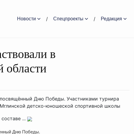
Новости
Спецпроекты
Редакция
ствовали в
й области
р, посвящённый Дню Победы. Участниками турнира
и Мглинской детско-юношеской спортивной школы
составе ...
щённый Дню Победы.