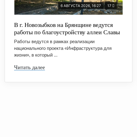
6 АВГУСТА 2026, 16:27
17
В г. Новозыбков на Брянщине ведутся
работы по благоустройству аллеи Славы
Работы ведутся в рамках реализации
национального проекта «Инфраструктура для
жизни», в который ...
Читать далее