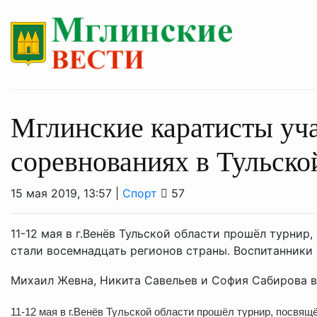
Мглинские каратисты уча
соревнованиях в Тульско
15 мая 2019, 13:57 |
Спорт
57
11-12 мая в г.Венёв Тульской области прошёл турни
стали восемнадцать регионов страны. Воспитанник
Михаил Жевна, Никита Савельев и София Сабирова в 
11-12 мая в г.Венёв Тульской области прошёл турнир, посвя