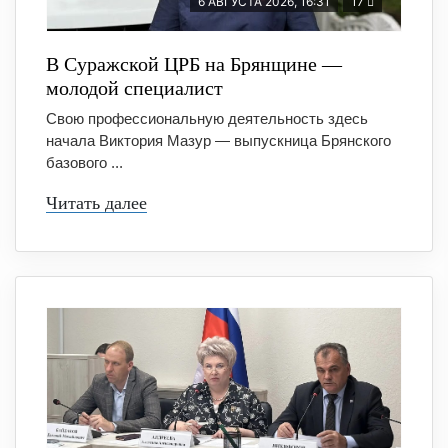
6 АВГУСТА 2026, 16:31
17
В Суражской ЦРБ на Брянщине —
молодой специалист
Свою профессиональную деятельность здесь
начала Виктория Мазур — выпускница Брянского
базового ...
Читать далее