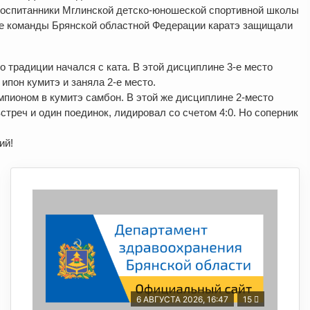
Воспитанники Мглинской детско-юношеской спортивной школы
е команды Брянской областной Федерации каратэ защищали
 традиции начался с ката. В этой дисциплине 3-е место
пон кумитэ и заняла 2-е место.
мпионом в кумитэ самбон. В этой же дисциплине 2-место
треч и один поединок, лидировал со счетом 4:0. Но соперник
ий!
6 АВГУСТА 2026, 16:47
15