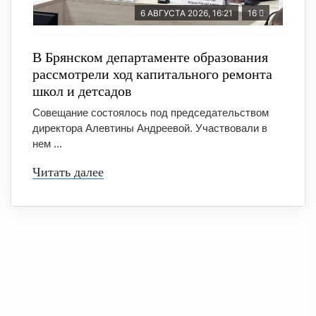
6 АВГУСТА 2026, 16:21
16
В Брянском департаменте образования
рассмотрели ход капитального ремонта
школ и детсадов
Совещание состоялось под председательством
директора Алевтины Андреевой. Участвовали в
нем ...
Читать далее