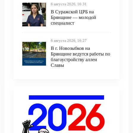
6 августа 2026, 16:31
В Суражской ЦРБ на
Брянщине — молодой
специалист
6 августа 2026, 16:27
В г. Новозыбков на
Брянщине ведутся работы по
благоустройству аллеи
Славы