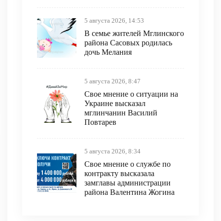
5 августа 2026, 14:53
В семье жителей Мглинского
района Сасовых родилась
дочь Мелания
5 августа 2026, 8:47
Свое мнение о ситуации на
Украине высказал
мглинчанин Василий
Повтарев
5 августа 2026, 8:34
Свое мнение о службе по
контракту высказала
замглавы администрации
района Валентина Жогина