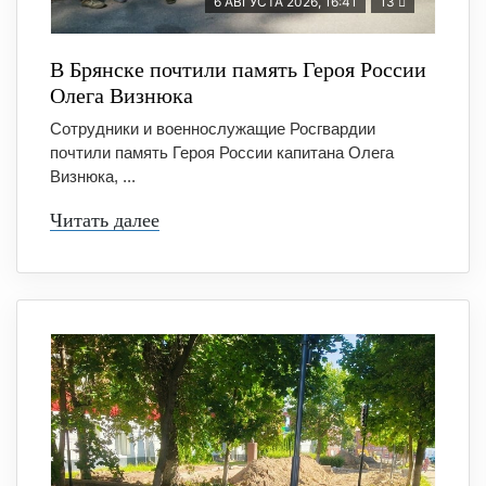
6 АВГУСТА 2026, 16:41
13
В Брянске почтили память Героя России
Олега Визнюка
Сотрудники и военнослужащие Росгвардии
почтили память Героя России капитана Олега
Визнюка, ...
Читать далее