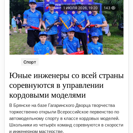
1 ИЮЛЯ 2026, 19:20
143
Спорт
Юные инженеры со всей страны
соревнуются в управлении
кордовыми моделями
В Брянске на базе Гагаринского Дворца творчества
торжественно открыли Всероссийское первенство по
автомодельному спорту в классе кордовых моделей.
Школьники из четырёх команд соревнуются в скорости
и инженерном мастерстве.