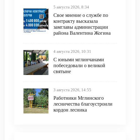
5 августа 2026, 8:34
Свое мнение о службе по
контракту высказала
замглавы администрации
района Валентина Жогина
4 августа 2026, 10:31
С юными мглинчанами
побеседовали о великой
святыне
3 августа 2026, 14:55
Работники Мглинского
лесничества благоустроили
кордон лесника