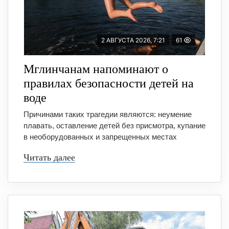
2 АВГУСТА 2026, 7:21
61
Мглинчанам напоминают о
правилах безопасности детей на
воде
Причинами таких трагедии являются: неумение
плавать, оставление детей без присмотра, купание
в необорудованных и запрещенных местах
Читать далее