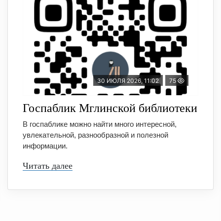
30 ИЮЛЯ 2026, 11:02
75
Госпаблик Мглинской библиотеки
В госпаблике можно найти много интересной,
увлекательной, разнообразной и полезной
информации.
Читать далее