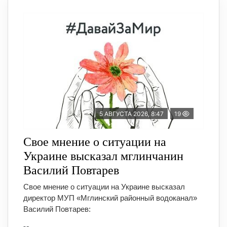
5 АВГУСТА 2026, 8:47
19
Свое мнение о ситуации на
Украине высказал мглинчанин
Василий Повтарев
Свое мнение о ситуации на Украине высказал
директор МУП «Мглинский районный водоканал»
Василий Повтарев: