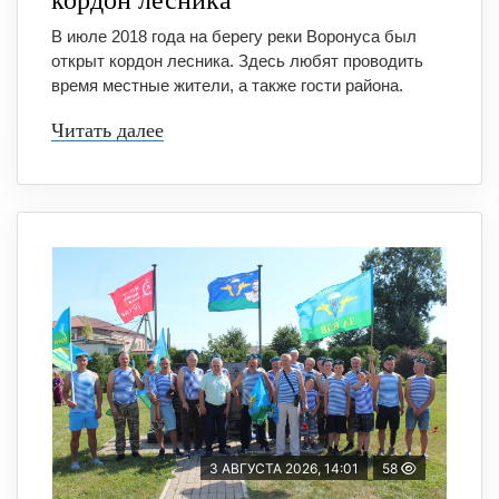
кордон лесника
В июле 2018 года на берегу реки Воронуса был
открыт кордон лесника. Здесь любят проводить
время местные жители, а также гости района.
Читать далее
3 АВГУСТА 2026, 14:01
58