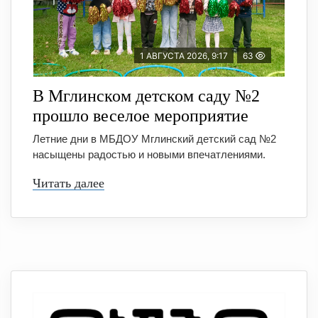
1 АВГУСТА 2026, 9:17
63
В Мглинском детском саду №2
прошло веселое мероприятие
Летние дни в МБДОУ Мглинский детский сад №2
насыщены радостью и новыми впечатлениями.
Читать далее