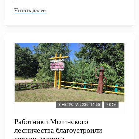
Читать далее
3 АВГУСТА 2026, 14:55
78
Работники Мглинского
лесничества благоустроили