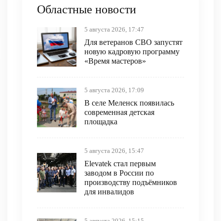
Областные новости
5 августа 2026, 17:47
Для ветеранов СВО запустят
новую кадровую программу
«Время мастеров»
5 августа 2026, 17:09
В селе Меленск появилась
современная детская
площадка
5 августа 2026, 15:47
Elevatek стал первым
заводом в России по
производству подъёмников
для инвалидов
5 августа 2026, 15:15