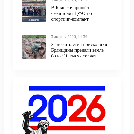
В Брянске прошёл
чемпионат ЦФО по
спортинг-компакт
5 августа 2026, 14:56
За десятилетия поисковики
Брянщины предали земле
более 10 тысяч солдат