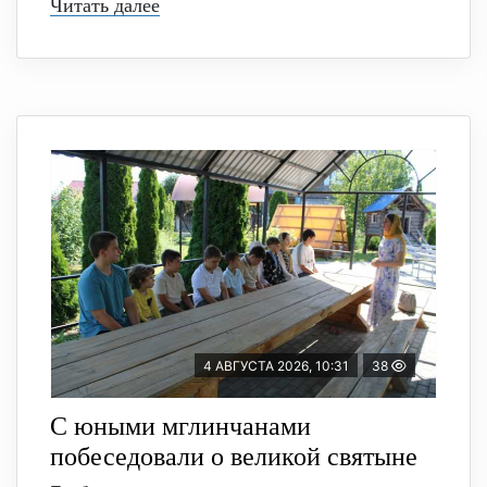
Читать далее
4 АВГУСТА 2026, 10:31
38
С юными мглинчанами
побеседовали о великой святыне