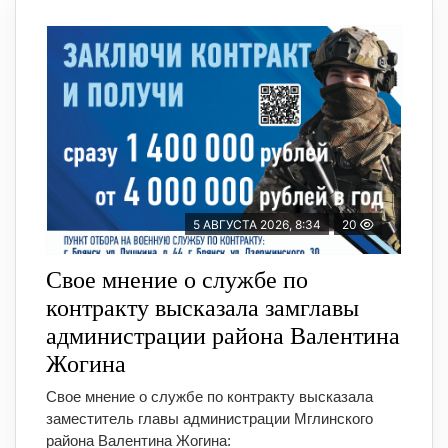
5 АВГУСТА 2026, 8:34
20
Свое мнение о службе по
контракту высказала замглавы
администрации района Валентина
Жогина
Свое мнение о службе по контракту высказала
заместитель главы администрации Мглинского
района Валентина Жогина: