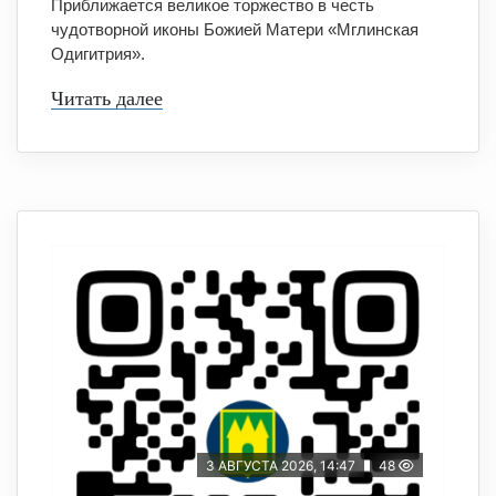
Приближается великое торжество в честь
чудотворной иконы Божией Матери «Мглинская
Одигитрия».
Читать далее
3 АВГУСТА 2026, 14:47
48