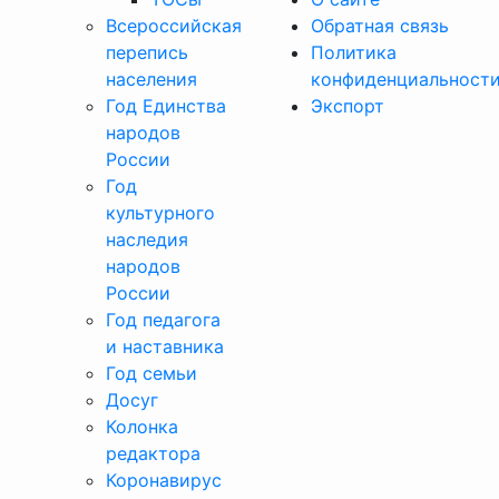
Всероссийская
Обратная связь
перепись
Политика
населения
конфиденциальност
Год Единства
Экспорт
народов
России
Год
культурного
наследия
народов
России
Год педагога
и наставника
Год семьи
Досуг
Колонка
редактора
Коронавирус