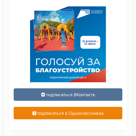
подписаться ВКонтакте
подписаться в Одноклассниках