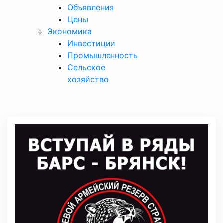
Объявления
Цены
Экономика
Инвестиции
Промышленность
Сельское
хозяйство