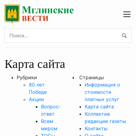
Карта сайта
Рубрики
Страницы
80 лет
Информация о
Победе
стоимости
Акции
платных услуг
Вопрос-
Карта сайта
ответ
Коллектив
Всем
редакции газеты
миром
Контакты
ТОСы
О сайте