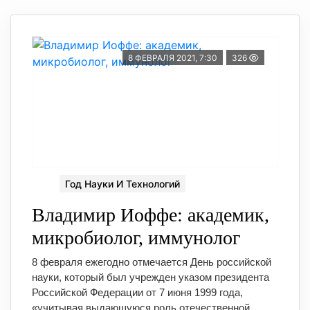
8 ФЕВРАЛЯ 2021, 7:30
326
Год Науки И Технологий
Владимир Иоффе: академик,
микробиолог, иммунолог
8 февраля ежегодно отмечается День российской
науки, который был учрежден указом президента
Российской Федерации от 7 июня 1999 года,
«учитывая выдающуюся роль отечественной