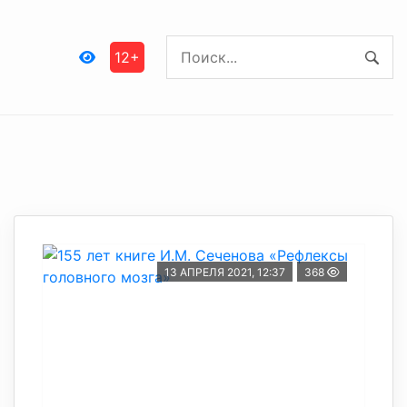
12+
13 АПРЕЛЯ 2021, 12:37
368