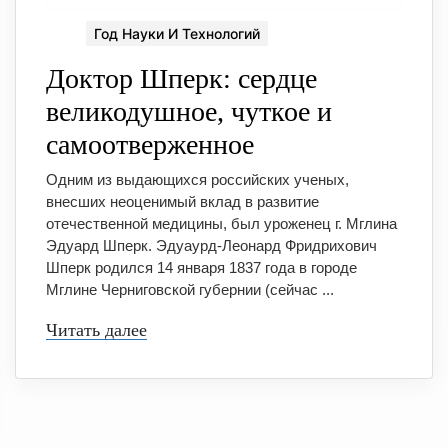
Год Науки И Технологий
Доктор Шперк: сердце
великодушное, чуткое и
самоотверженное
Одним из выдающихся российских ученых,
внесших неоценимый вклад в развитие
отечественной медицины, был уроженец г. Мглина
Эдуард Шперк. Эдуаурд-Леонард Фридрихович
Шперк родился 14 января 1837 года в городе
Мглине Черниговской губернии (сейчас ...
Читать далее