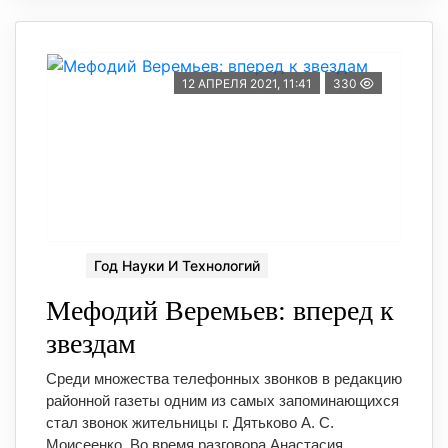
12 АПРЕЛЯ 2021, 11:41
330
Год Науки И Технологий
Мефодий Веремьев: вперед к
звездам
Среди множества телефонных звонков в редакцию
районной газеты одним из самых запоминающихся
стал звонок жительницы г. Дятьково А. С.
Моисеенко. Во время разговора Анастасия