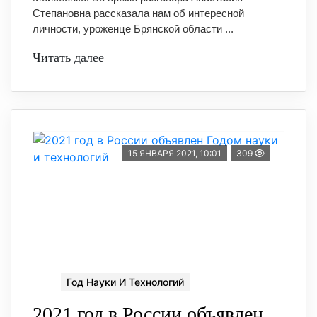
Степановна рассказала нам об интересной
личности, уроженце Брянской области ...
Читать далее
15 ЯНВАРЯ 2021, 10:01
309
Год Науки И Технологий
2021 год в России объявлен