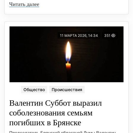
Читать далее
11 МАРТА 2026, 14:34
351
Общество
Происшествия
Валентин Суббот выразил
соболезнования семьям
погибших в Брянске
Председатель Брянской областной Думы Валентин