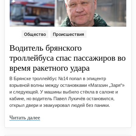
Общество
Происшествия
Водитель брянского
троллейбуса спас пассажиров во
время ракетного удара
В Брянске троллейбус №14 попал в эпицентр
взрывной волны между остановками «Магазин „Заря“»
и следующей. У машины выбило стёкла в салоне и
кабине, но водитель Павел Лукичёв остановился,
открыл двери и эвакуировал людей без паники.
Читать далее