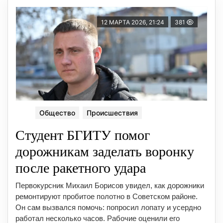
12 МАРТА 2026, 21:24
381
Общество
Происшествия
Студент БГИТУ помог
дорожникам заделать воронку
после ракетного удара
Первокурсник Михаил Борисов увидел, как дорожники
ремонтируют пробитое полотно в Советском районе.
Он сам вызвался помочь: попросил лопату и усердно
работал несколько часов. Рабочие оценили его