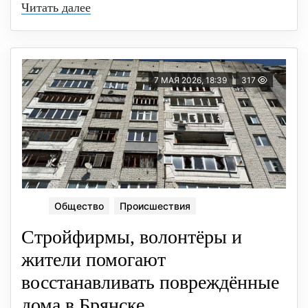
Читать далее
7 МАЯ 2026, 18:39
317
Общество
Происшествия
Стройфирмы, волонтёры и
жители помогают
восстанавливать повреждённые
дома в Брянске