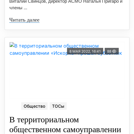
Виталий Свинцов, директор АСМО Наталья Пригаро и
члены ...
Читать далее
8 МАЯ 2022, 16:41
88
Общество
ТОСы
В территориальном
общественном самоуправлении