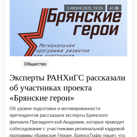
3 ИЮНЯ 2025, 19:30
41
Общество
Эксперты РАНХиГС рассказали
об участниках проекта
«Брянские герои»
Об уровне подготовки и мотивированности
претендентов рассказали эксперты Брянского
филиала Президентской Академии, которые проводят
собеседование с участниками региональной кадровой
программы «Брянские Герои». БрянскТoday пишет, что