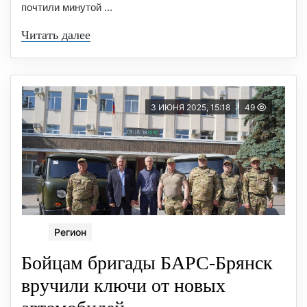
почтили минутой ...
Читать далее
3 ИЮНЯ 2025, 15:18
49
Регион
Бойцам бригады БАРС-Брянск
вручили ключи от новых