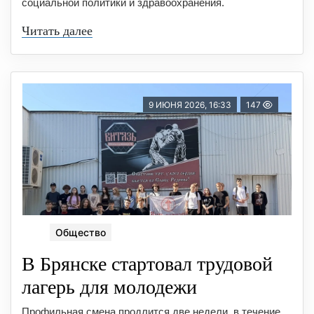
социальной политики и здравоохранения.
Читать далее
9 ИЮНЯ 2026, 16:33
147
Общество
В Брянске стартовал трудовой
лагерь для молодежи
Профильная смена продлится две недели, в течение