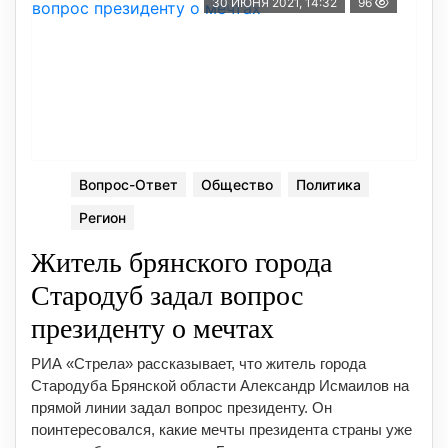
30 ИЮНЯ 2021, 14:32
96
Вопрос-Ответ
Общество
Политика
Регион
Житель брянского города
Стародуб задал вопрос
президенту о мечтах
РИА «Стрела» рассказывает, что житель города
Стародуба Брянской области Александр Исмаилов на
прямой линии задал вопрос президенту. Он
поинтересовался, какие мечты президента страны уже