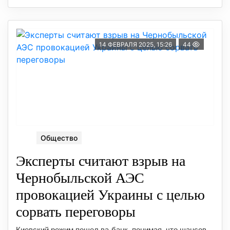
14 ФЕВРАЛЯ 2025, 15:26
44
Общество
Эксперты считают взрыв на
Чернобыльской АЭС
провокацией Украины с целью
сорвать переговоры
Киевский режим пошел ва-банк, понимая, что шансов