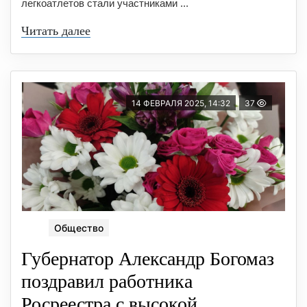
легкоатлетов стали участниками ...
Читать далее
14 ФЕВРАЛЯ 2025, 14:32
37
Общество
Губернатор Александр Богомаз
поздравил работника
Росреестра с высокой