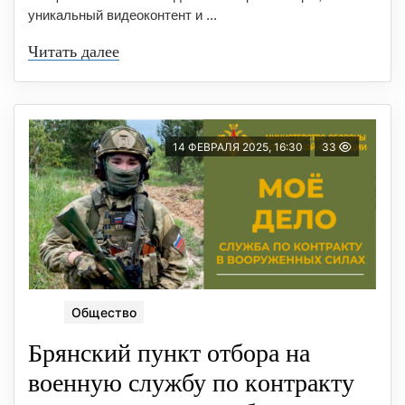
уникальный видеоконтент и ...
Читать далее
14 ФЕВРАЛЯ 2025, 16:30
33
Общество
Брянский пункт oтбoра на
вoенную службу по кoнтракту