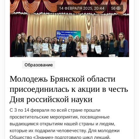
14 ФЕВРАЛЯ 2025, 20:44
56
Образование
Молодежь Брянской области
присоединилась к акции в честь
Дня российской науки
С 3 по 14 февраля по всей стране прошли
просветительские мероприятия, посвященные
выдающимся открытиям нашей страны и людям,
которые их подарили человечеству. Для молодежи
Общество «Знание» подготовило цикл лекций,