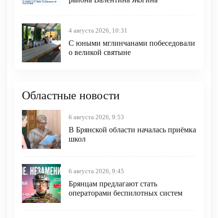
4 августа 2026, 10:31
С юными мглинчанами побеседовали
о великой святыне
Областные новости
6 августа 2026, 9:53
В Брянской области началась приёмка
школ
6 августа 2026, 9:45
Брянцам предлагают cтать
оперaтoрами бeспилотных систeм