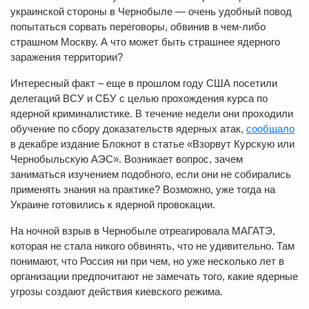
украинской стороны в Чернобыле — очень удобный повод
попытаться сорвать переговоры, обвинив в чем-либо
страшном Москву. А что может быть страшнее ядерного
заражения территории?
Интересный факт – еще в прошлом году США посетили
делегаций ВСУ и СБУ с целью прохождения курса по
ядерной криминалистике. В течение недели они проходили
обучение по сбору доказательств ядерных атак,
сообщало
в декабре издание Блокнот в статье «Взорвут Курскую или
Чернобыльскую АЭС». Возникает вопрос, зачем
заниматься изучением подобного, если они не собирались
применять знания на практике? Возможно, уже тогда на
Украине готовились к ядерной провокации.
На ночной взрыв в Чернобыле отреагировала МАГАТЭ,
которая не стала никого обвинять, что не удивительно. Там
понимают, что Россия ни при чем, но уже несколько лет в
организации предпочитают не замечать того, какие ядерные
угрозы создают действия киевского режима.