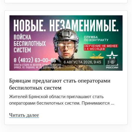
6 АВГУСТА 2026, 9:45
3
Брянцам предлагают cтать оперaтoрами
бeспилотных систeм
Жителей Брянской области приглашают стать
операторами беспилотных систем. Принимаются ...
Читать далее