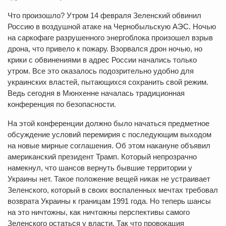
Что произошло? Утром 14 февраля Зеленский обвинил
Россию в воздушной атаке на Чернобыльскую АЭС. Ночью
на саркофаге разрушенного энергоблока произошел взрыв
дрона, что привело к пожару. Взорвался дрон ночью, но
крики с обвинениями в адрес России начались только
утром. Все это оказалось подозрительно удобно для
украинских властей, пытающихся сохранить свой режим.
Ведь сегодня в Мюнхенне началась традиционная
конференция по безопасности.
На этой конференции должно было начаться предметное
обсуждение условий перемирия с последующим выходом
на новые мирные соглашения. Об этом накануне объявил
американский президент Трамп. Который непрозрачно
намекнул, что шансов вернуть бывшие территории у
Украины нет. Такое положение вещей никак не устраивает
Зеленского, который в своих воспаленных мечтах требовал
возврата Украины к границам 1991 года. Но теперь шансы
на это ничтожны, как ничтожны перспективы самого
Зеленского остаться у власти. Так что провокация