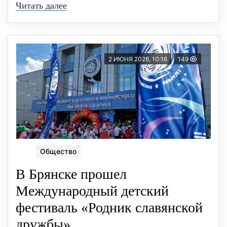
Читать далее
2 ИЮНЯ 2026, 10:16
149
Общество
В Брянске прошел
Международный детский
фестиваль «Родник славянской
дружбы»