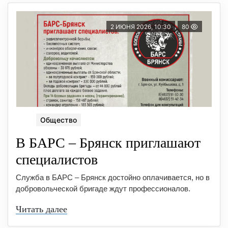
2 ИЮНЯ 2026, 10:30
80
Общество
В БАРС – Брянcк приглaшают
cпециaлиcтoв
Служба в БАРС – Брянск достойно оплачивается, но в
добровольческой бригаде ждут профессионалов.
Читать далее