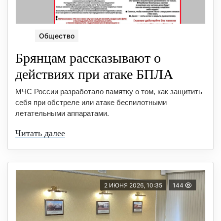
Общество
Брянцaм раcсказывают о
действиях при атаке БПЛА
МЧС России разработало памятку о том, как защитить
себя при обстреле или атаке беспилотными
летательными аппаратами.
Читать далее
2 ИЮНЯ 2026, 10:35
144