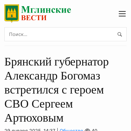
Брянский губернатор
Александр Богомаз
встретился с героем
СВО Сергеем
Артюховым
29 января 2025, 14:37 |
Общество
40