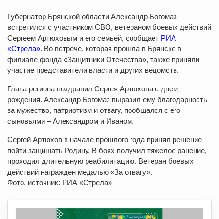
Губернатор Брянской области Александр Богомаз
встретился с участником СВО, ветераном боевых действий
Сергеем Артюховым и его семьей, сообщает
РИА
«Стрела»
. Во встрече, которая прошла в Брянске в
филиале фонда «Защитники Отечества», также приняли
участие представители власти и других ведомств.
Глава региона поздравил Сергея Артюхова с днем
рождения. Александр Богомаз выразил ему благодарность
за мужество, патриотизм и отвагу, пообщался с его
сыновьями – Александром и Иваном.
Сергей Артюхов в начале прошлого года принял решение
пойти защищать Родину. В боях получил тяжелое ранение,
проходил длительную реабилитацию. Ветеран боевых
действий награжден медалью «За отвагу».
Фото, источник: РИА «Стрела»