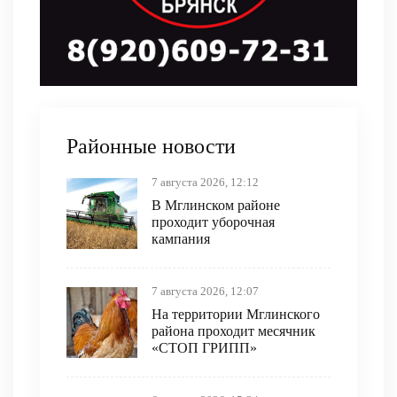
Районные новости
7 августа 2026, 12:12
В Мглинском районе
проходит уборочная
кампания
7 августа 2026, 12:07
На территории Мглинского
района проходит месячник
«СТОП ГРИПП»