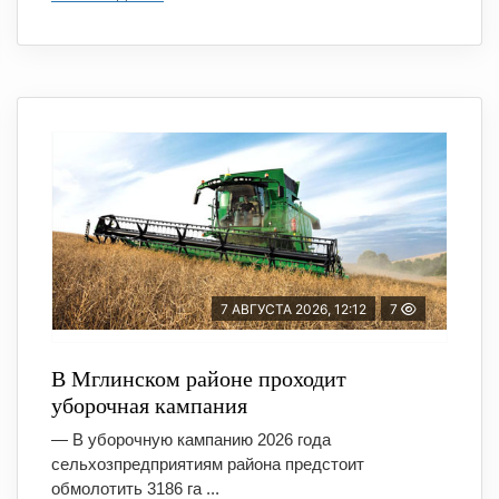
7 АВГУСТА 2026, 12:12
7
В Мглинском районе проходит
уборочная кампания
— В уборочную кампанию 2026 года
сельхозпредприятиям района предстоит
обмолотить 3186 га ...