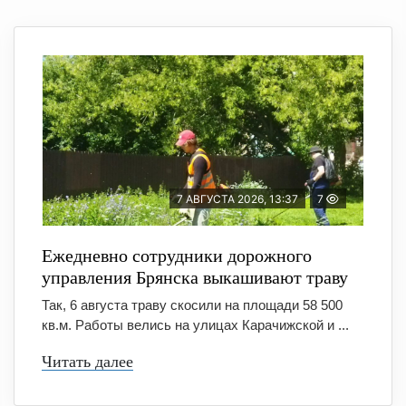
7 АВГУСТА 2026, 13:37
7
Ежедневно сотрудники дорожного
управления Брянска выкашивают траву
Так, 6 августа траву скосили на площади 58 500
кв.м. Работы велись на улицах Карачижской и ...
Читать далее