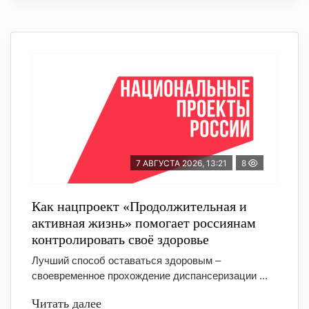
7 АВГУСТА 2026, 13:21
8
Как нацпроект «Продолжительная и
активная жизнь» помогает россиянам
контролировать своё здоровье
Лучший способ оставаться здоровым –
своевременное прохождение диспансеризации ...
Читать далее