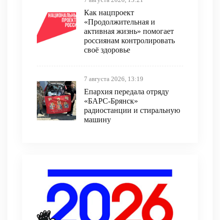
Как нацпроект
«Продолжительная и
активная жизнь» помогает
россиянам контролировать
своё здоровье
7 августа 2026, 13:19
Епархия передала отряду
«БАРС-Брянск»
радиостанции и стиральную
машину