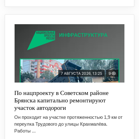
7 АВГУСТА 2026, 13:25
9
По нацпроекту в Советском районе
Брянска капитально ремонтируют
участок автодороги
Он проходит на участке протяженностью 1,9 км от
переулка Трудового до улицы Крахмалёва.
Работы ...