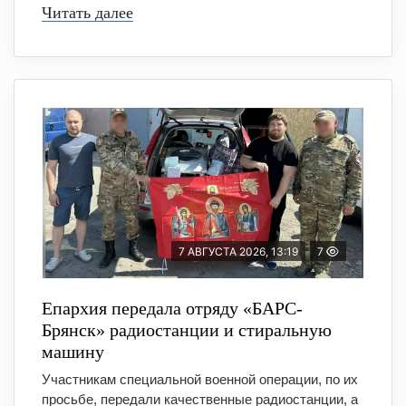
Читать далее
7 АВГУСТА 2026, 13:19
7
Епархия передала отряду «БАРС-
Брянск» радиостанции и стиральную
машину
Участникам специальной военной операции, по их
просьбе, передали качественные радиостанции, а