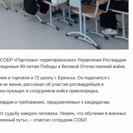
 СОБР «Партизан» территориального Управления Росгвардии
ященные 80-летию Победы в Великой Отечественной войне.
я и торговли и 72 школу г. Брянска. Он поделился с
из жизни, рассказал об участии росгвардейцев в
нослужащих и сотрудников войск правопорядка.
ардии и требованиях, предъявляемых к кандидатам.
 судьбу каждого человека. Уверен, что обучение в военных
ненный путь», – отметил сотрудник СОБР.