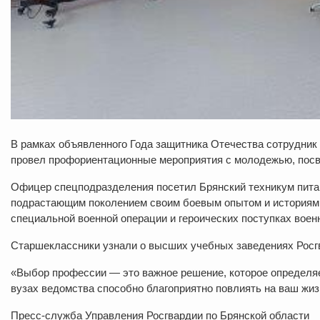
В рамках объявленного Года защитника Отечества сотрудник
провел профориентационные мероприятия с молодежью, посв
Офицер спецподразделения посетил Брянский техникум питани
подрастающим поколением своим боевым опытом и историями 
специальной военной операции и героических поступках воен
Старшеклассники узнали о высших учебных заведениях Росгв
«Выбор профессии — это важное решение, которое определяет
вузах ведомства способно благоприятно повлиять на ваш жиз
Пресс-служба Управления Росгвардии по Брянской области