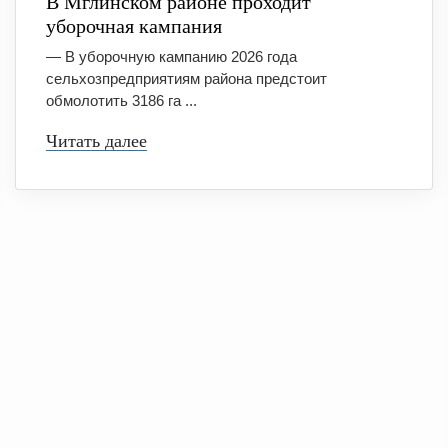
В Мглинском районе проходит
уборочная кампания
— В уборочную кампанию 2026 года
сельхозпредприятиям района предстоит
обмолотить 3186 га ...
Читать далее