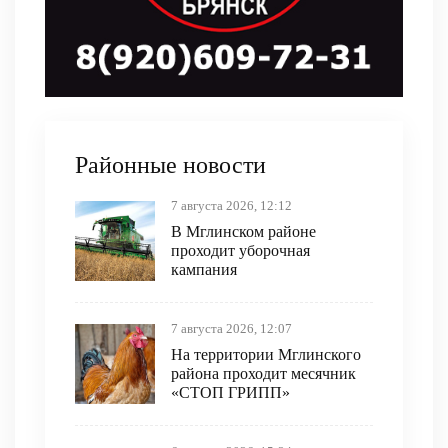
Районные новости
7 августа 2026, 12:12
В Мглинском районе
проходит уборочная
кампания
7 августа 2026, 12:07
На территории Мглинского
района проходит месячник
«СТОП ГРИПП»