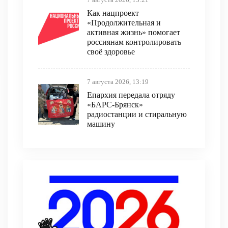
Как нацпроект
«Продолжительная и
активная жизнь» помогает
россиянам контролировать
своё здоровье
7 августа 2026, 13:19
Епархия передала отряду
«БАРС-Брянск»
радиостанции и стиральную
машину