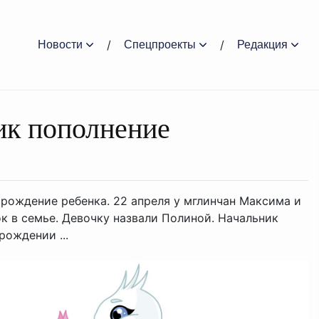
Новости
Спецпроекты
Редакция
ик пополнение
рождение ребенка. 22 апреля у мглинчан Максима и
к в семье. Девочку назвали Полиной. Начальник
рождении ...