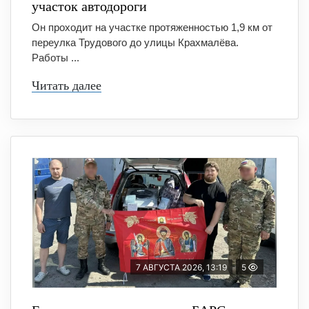
участок автодороги
Он проходит на участке протяженностью 1,9 км от
переулка Трудового до улицы Крахмалёва.
Работы ...
Читать далее
7 АВГУСТА 2026, 13:19
5