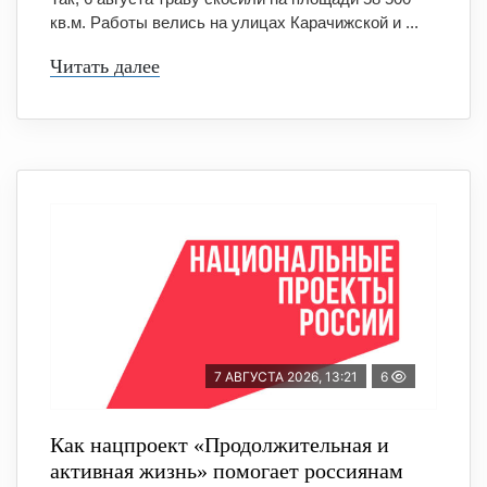
кв.м. Работы велись на улицах Карачижской и ...
Читать далее
7 АВГУСТА 2026, 13:21
6
Как нацпроект «Продолжительная и
активная жизнь» помогает россиянам