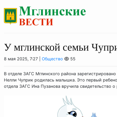
У мглинской семьи Чупр
8 мая 2025, 7:27 |
Общество
55
В отделе ЗАГС Мглинского района зарегистрировано 
Нелли Чуприк родилась малышка. Это первый ребено
отдела ЗАГС Ина Пузанова вручила свидетельство о 