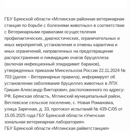
ГБУ Брянской области «Мглинская районная ветеринарная
станция по борьбе с болезнями животных» в соответствии
с Ветеринарными правилами осуществления
профилактических, диагностических, ограничительных и
иных мероприятий, установления и отмены карантина и
иных ограничений, направленных на предотвращение
распространения и ликвидацию очагов бруцеллеза
(включая инфекционный эпидидимит баранов),
утвержденных приказом Минсельхоза России 22.11.2024 №
703 (далее – Ветеринарные правила), информирует об
установлении заболевания бруцеллез животных в ЛПХ
Гришин Александр Викторович, расположенного по адресу:
РФ, Брянская область, Мглинский муниципальный район,
Ветлевское сельское поселение, с. Новая Романовка,
улица Заречная, д. 33, протокол испытаний № 439-С/05 от
15.05.2025 года ГБУ Брянской области «Унечская
зональная ветеринарная лаборатория».
ГБУ Брянской области «Мглинская райветстанция»