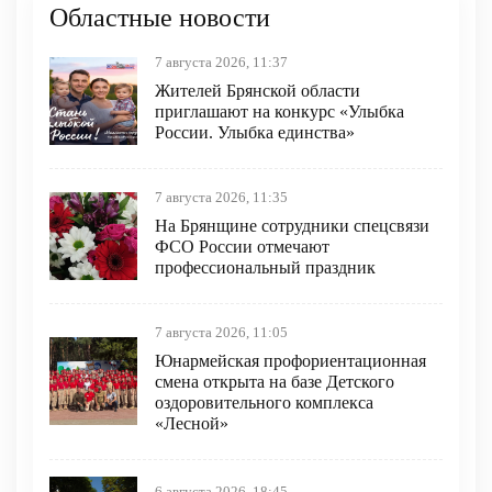
Областные новости
7 августа 2026, 11:37
Жителей Брянской области
приглашают на конкурс «Улыбка
России. Улыбка единства»
7 августа 2026, 11:35
На Брянщине сотрудники спецсвязи
ФСО России отмечают
профессиональный праздник
7 августа 2026, 11:05
Юнармейская профориентационная
смена открыта на базе Детского
оздоровительного комплекса
«Лесной»