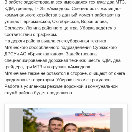
В работе задействована вся имеющаяся техника: два МТЗ,
КДМ, грейдер, Т- 25, «Амкодор». Специалисты жилищно-
коммунального хозяйства в данный момент работают на
улицах Первомайской, Октябрьской, Ворошилова,
Согласия, Ленина районного центра. Уборка ведётся в
соответствии с графиком.
На дороги района вышла снегоуборочная техника
Мглинского обособленного подразделения Суражского
ДРСУч АО «Брянскавтодор». Задействована
специализированная дорожная техника: шесть КДМ, два
грейдера, три МТЗ и погрузчик «Амкодор».
Мглинчане также не остаются в стороне, очищают от снега
придомовые территории. Убирают его и с тротуаров.
Работа в усиленном режиме дорожной и коммунальной
служб района будет продолжена.