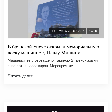
9 АВГУСТА 2026, 12:07
14
В брянской Унече открыли мемориальную
доску машинисту Павлу Мишину
Машинист тепловоза депо «Брянск- 2» ценой жизни
спас сотни пассажиров. Мероприятие ...
Читать далее