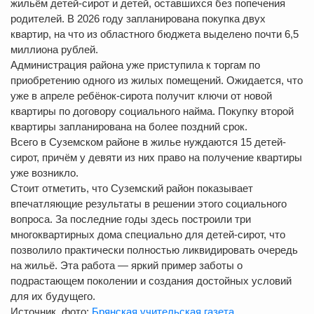
жильём детей-сирот и детей, оставшихся без попечения
родителей. В 2026 году запланирована покупка двух
квартир, на что из областного бюджета выделено почти 6,5
миллиона рублей.
Администрация района уже приступила к торгам по
приобретению одного из жилых помещений. Ожидается, что
уже в апреле ребёнок-сирота получит ключи от новой
квартиры по договору социального найма. Покупку второй
квартиры запланирована на более поздний срок.
Всего в Суземском районе в жилье нуждаются 15 детей-
сирот, причём у девяти из них право на получение квартиры
уже возникло.
Стоит отметить, что Суземский район показывает
впечатляющие результаты в решении этого социального
вопроса. За последние годы здесь построили три
многоквартирных дома специально для детей-сирот, что
позволило практически полностью ликвидировать очередь
на жильё. Эта работа — яркий пример заботы о
подрастающем поколении и создания достойных условий
для их будущего.
Источник, фото:
Брянская учительская газета