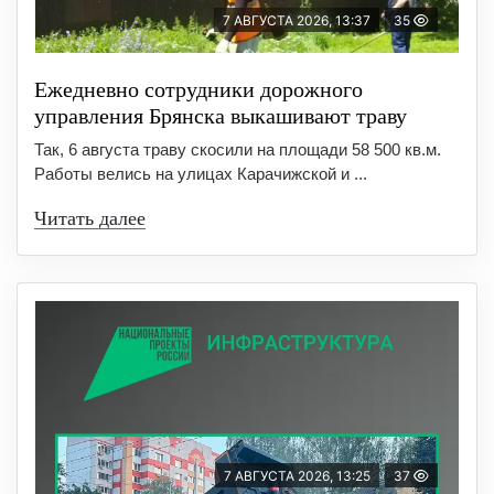
7 АВГУСТА 2026, 13:37
35
Ежедневно сотрудники дорожного
управления Брянска выкашивают траву
Так, 6 августа траву скосили на площади 58 500 кв.м.
Работы велись на улицах Карачижской и ...
Читать далее
7 АВГУСТА 2026, 13:25
37