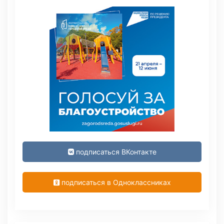
подписаться ВКонтакте
подписаться в Одноклассниках