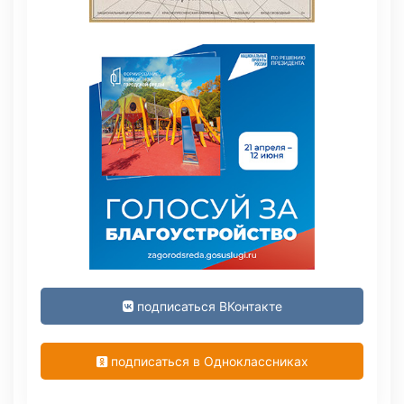
подписаться ВКонтакте
подписаться в Одноклассниках