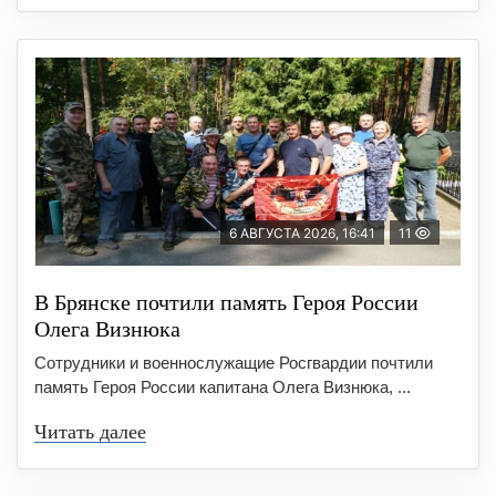
6 АВГУСТА 2026, 16:41
11
В Брянске почтили память Героя России
Олега Визнюка
Сотрудники и военнослужащие Росгвардии почтили
память Героя России капитана Олега Визнюка, ...
Читать далее