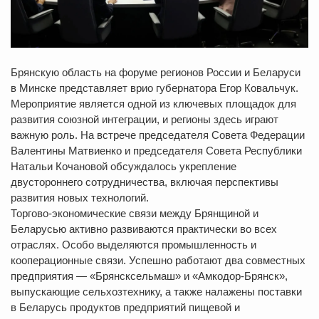
Брянскую область на форуме регионов России и Беларуси
в Минске представляет врио губернатора Егор Ковальчук.
Мероприятие является одной из ключевых площадок для
развития союзной интеграции, и регионы здесь играют
важную роль. На встрече председателя Совета Федерации
Валентины Матвиенко и председателя Совета Республики
Натальи Кочановой обсуждалось укрепление
двустороннего сотрудничества, включая перспективы
развития новых технологий.
Торгово-экономические связи между Брянщиной и
Беларусью активно развиваются практически во всех
отраслях. Особо выделяются промышленность и
кооперационные связи. Успешно работают два совместных
предприятия — «Брянсксельмаш» и «Амкодор-Брянск»,
выпускающие сельхозтехнику, а также налажены поставки
в Беларусь продуктов предприятий пищевой и