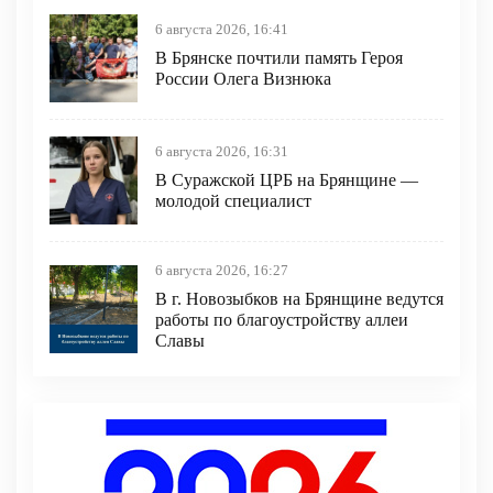
6 августа 2026, 16:41
В Брянске почтили память Героя
России Олега Визнюка
6 августа 2026, 16:31
В Суражской ЦРБ на Брянщине —
молодой специалист
6 августа 2026, 16:27
В г. Новозыбков на Брянщине ведутся
работы по благоустройству аллеи
Славы