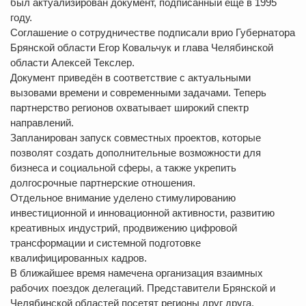
был актуализирован документ, подписанный еще в 1995
году.
Соглашение о сотрудничестве подписали врио Губернатора
Брянской области Егор Ковальчук и глава Челябинской
области Алексей Текслер.
Документ приведён в соответствие с актуальными
вызовами времени и современными задачами. Теперь
партнерство регионов охватывает широкий спектр
направлений.
Запланирован запуск совместных проектов, которые
позволят создать дополнительные возможности для
бизнеса и социальной сферы, а также укрепить
долгосрочные партнерские отношения.
Отдельное внимание уделено стимулированию
инвестиционной и инновационной активности, развитию
креативных индустрий, продвижению цифровой
трансформации и системной подготовке
квалифицированных кадров.
В ближайшее время намечена организация взаимных
рабочих поездок делегаций. Представители Брянской и
Челябинской областей посетят регионы друг друга.