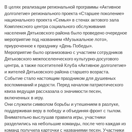
В целях реализации региональной программы «Активное
долголетие» регионального проекта «Старшее поколение»
национального проекта «Семья» в стенах актового зала
Комплексного центра социального обслуживания
населения Дятьковского района было проведено очередное
мероприятие под названием «Музыкальное лото»,
приуроченное к празднику «День Победы».
Мероприятие было организовано с участием сотрудников
Дятьковского межпоселенческого культурно-досугового
центра, а также посетителей Клуба «Активное долголетие»
и жителей Дятьковского района старшего возраста.
Событие стало настоящим праздником для душевных
воспоминаний и радости. Перед началом патриотического
квиза ведущая рассказала о значимости песен,
включенных в игру.
Они служили символом борьбы и утешением в разлуке,
поддерживая веру в победу и объединяя фронт с тылом.
Внимательно выслушав правила игры, участники
разделились на небольшие команды, после чего каждая из
команд получила карточки с названиями песен. Участники