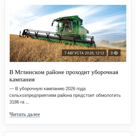
7 АВГУСТА 2026, 12:12
3
В Мглинском районе проходит уборочная
кампания
— В уборочную кампанию 2026 года
сельхозпредприятиям района предстоит обмолотить
3186 га ...
Читать далее