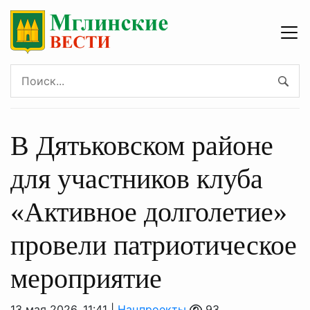
В Дятьковском районе
для участников клуба
«Активное долголетие»
провели патриотическое
мероприятие
13 мая 2026, 11:41 |
Нацпроекты
93