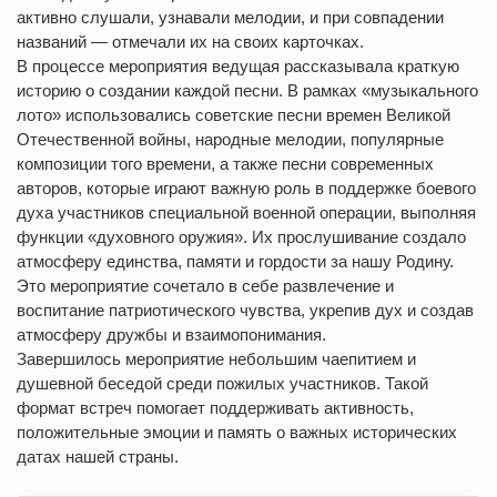
активно слушали, узнавали мелодии, и при совпадении
названий — отмечали их на своих карточках.
В процессе мероприятия ведущая рассказывала краткую
историю о создании каждой песни. В рамках «музыкального
лото» использовались советские песни времен Великой
Отечественной войны, народные мелодии, популярные
композиции того времени, а также песни современных
авторов, которые играют важную роль в поддержке боевого
духа участников специальной военной операции, выполняя
функции «духовного оружия». Их прослушивание создало
атмосферу единства, памяти и гордости за нашу Родину.
Это мероприятие сочетало в себе развлечение и
воспитание патриотического чувства, укрепив дух и создав
атмосферу дружбы и взаимопонимания.
Завершилось мероприятие небольшим чаепитием и
душевной беседой среди пожилых участников. Такой
формат встреч помогает поддерживать активность,
положительные эмоции и память о важных исторических
датах нашей страны.