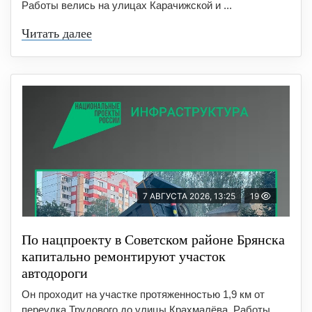
Работы велись на улицах Карачижской и ...
Читать далее
7 АВГУСТА 2026, 13:25
19
По нацпроекту в Советском районе Брянска
капитально ремонтируют участок
автодороги
Он проходит на участке протяженностью 1,9 км от
переулка Трудового до улицы Крахмалёва. Работы ...