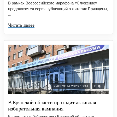
В рамках Всероссийского марафона «Служение»
продолжается серия публикаций о жителях Брянщины,
...
Читать далее
7 АВГУСТА 2026, 13:41
15
В Брянской области проходит активная
избирательная кампания
Кандидаты в Губернаторы Брянской области от