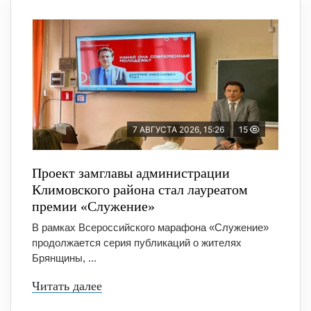
7 АВГУСТА 2026, 15:26
15
Проект замглавы администрации
Климовского района стал лауреатом
премии «Служение»
В рамках Всероссийского марафона «Служение»
продолжается серия публикаций о жителях
Брянщины, ...
Читать далее