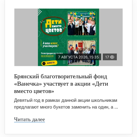
7 АВГУСТА 2026, 15:35
17
Брянский благотворительный фонд
«Ванечка» участвует в акции «Дети
вместо цветов»
Девятый год в рамках данной акции школьникам
предлагают много букетов заменить на один, а ...
Читать далее