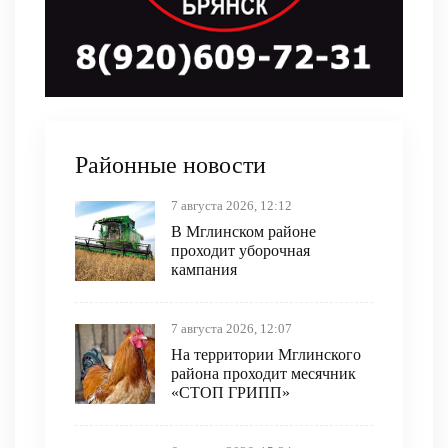
Районные новости
7 августа 2026, 12:12
В Мглинском районе
проходит уборочная
кампания
7 августа 2026, 12:07
На территории Мглинского
района проходит месячник
«СТОП ГРИПП»