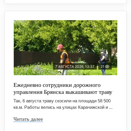
7 АВГУСТА 2026, 13:37
21
Ежедневно сотрудники дорожного
управления Брянска выкашивают траву
Так, 6 августа траву скосили на площади 58 500
кв.м. Работы велись на улицах Карачижской и ...
Читать далее