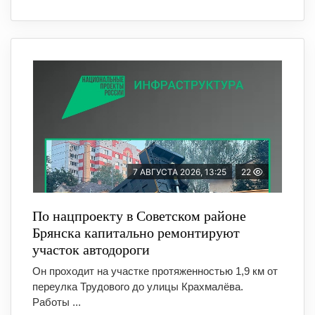
7 АВГУСТА 2026, 13:25
22
По нацпроекту в Советском районе
Брянска капитально ремонтируют
участок автодороги
Он проходит на участке протяженностью 1,9 км от
переулка Трудового до улицы Крахмалёва.
Работы ...