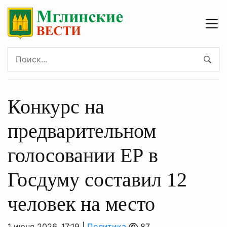
Конкурс на
предварительном
голосовании ЕР в
Госдуму составил 12
человек на место
1 июня 2026, 17:19 |
Политика
87