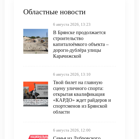
Областные новости
6 августа 2026, 13:23
В Брянске продолжается
строительство
капиталоёмкого объекта –
дороги-дублёра улицы
Карачижской
6 августа 2026, 13:10
Твой билет на главную
сцену уличного спорта:
открытая квалификация
«КАРДО» ждет райдеров и
спортсменов из Брянской
области
6 августа 2026, 12:00
Семья из Дубровского