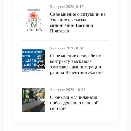
5 августа 2026, 8:47
Свое мнение о ситуации на
Украине высказал
мглинчанин Василий
Повтарев
5 августа 2026, 8:34
Свое мнение о службе по
контракту высказала
замглавы администрации
района Валентина Жогина
4 августа 2026, 10:31
С юными мглинчанами
побеседовали о великой
святыне