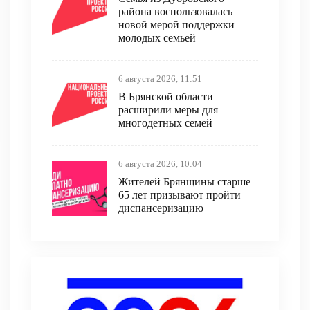
района воспользовалась
новой мерой поддержки
молодых семьей
6 августа 2026, 11:51
В Брянской области
расширили меры для
многодетных семей
6 августа 2026, 10:04
Жителей Брянщины старше
65 лет призывают пройти
диспансеризацию