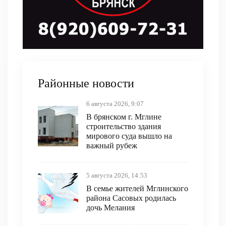
Районные новости
6 августа 2026, 9:07
В брянском г. Мглине
строительство здания
мирового суда вышло на
важный рубеж
5 августа 2026, 14:53
В семье жителей Мглинского
района Сасовых родилась
дочь Мелания