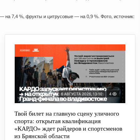
— на 7,4 %, фрукты и цитрусовые — на 0,9 %. Фото, источник:
6 АВГУСТА 2026, 13:10
4
Твой билет на главную сцену уличного
спорта: открытая квалификация
«КАРДО» ждет райдеров и спортсменов
из Брянской области