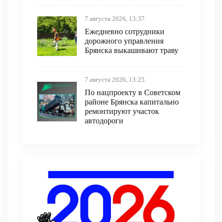
7 августа 2026, 13:37
Ежедневно сотрудники
дорожного управления
Брянска выкашивают траву
7 августа 2026, 13:25
По нацпроекту в Советском
районе Брянска капитально
ремонтируют участок
автодороги