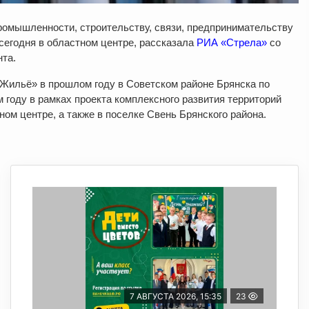
ромышленности, строительству, связи, предпринимательству
сегодня в областном центре, рассказала
РИА «Стрела»
со
та.
«Жильё» в прошлом году в Советском районе Брянска по
 году в рамках проекта комплексного развития территорий
ом центре, а также в поселке Свень Брянского района.
7 АВГУСТА 2026, 15:35
23