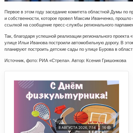
Первое в этом году заседание комитета областной Думы по п
и собственности, которое провел Максим Иванченко, прошло 
ссылкой на сообщение пресс-службы регионального парламен
Так, благодаря успешной реализации регионального проекта 
улице Ильи Иванова построили автомобильную дорогу. В этом
планируют построить детские сады по улице Бурова в областн
Источник, фото: РИА «Стрела». Автор: Ксения Гришонкова
8 АВГУСТА 2026, 7:14
16