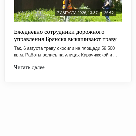
7 АВГУСТА 2026, 13:37
26
Ежедневно сотрудники дорожного
управления Брянска выкашивают траву
Так, 6 августа траву скосили на площади 58 500
кв.м. Работы велись на улицах Карачижской и ...
Читать далее