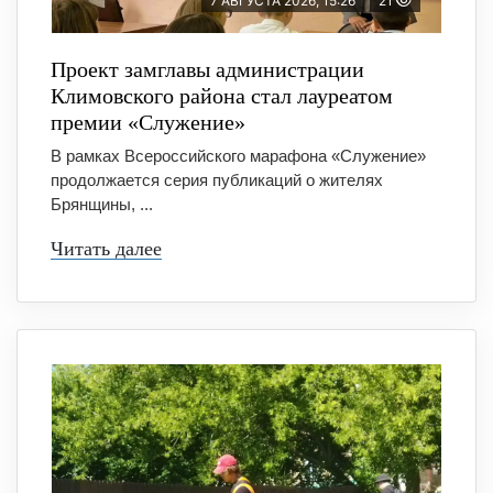
7 АВГУСТА 2026, 15:26
21
Проект замглавы администрации
Климовского района стал лауреатом
премии «Служение»
В рамках Всероссийского марафона «Служение»
продолжается серия публикаций о жителях
Брянщины, ...
Читать далее