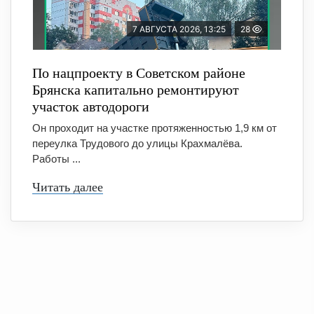
7 АВГУСТА 2026, 13:25
28
По нацпроекту в Советском районе
Брянска капитально ремонтируют
участок автодороги
Он проходит на участке протяженностью 1,9 км от
переулка Трудового до улицы Крахмалёва.
Работы ...
Читать далее