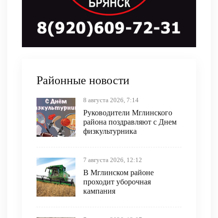
Районные новости
8 августа 2026, 7:14
Руководители Мглинского
района поздравляют с Днем
физкультурника
7 августа 2026, 12:12
В Мглинском районе
проходит уборочная
кампания