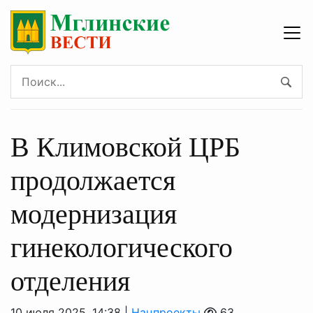
В Климовской ЦРБ
продолжается
модернизация
гинекологического
отделения
10 июля 2025, 14:38 |
Нацпроекты
63