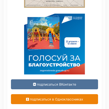
подписаться ВКонтакте
подписаться в Одноклассниках