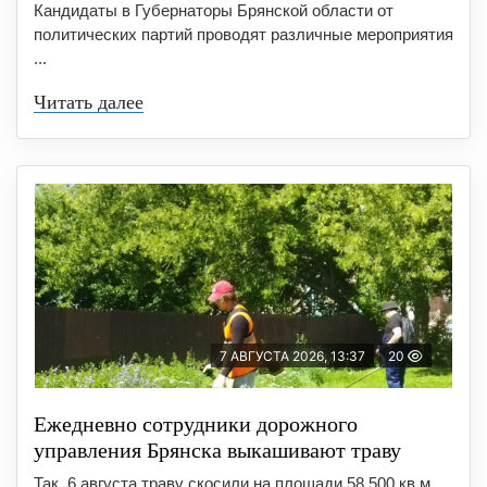
Кандидаты в Губернаторы Брянской области от
политических партий проводят различные мероприятия
...
Читать далее
7 АВГУСТА 2026, 13:37
20
Ежедневно сотрудники дорожного
управления Брянска выкашивают траву
Так, 6 августа траву скосили на площади 58 500 кв.м.