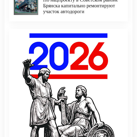
Брянска капитально ремонтируют
участок автодороги