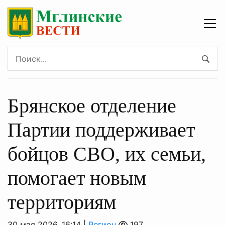
Брянское отделение
Партии поддерживает
бойцов СВО, их семьи,
помогает новым
территориям
30 мая 2026, 16:14 |
Регион
197