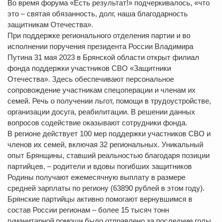
Во время форума «Есть результат!» подчеркивалось, «что
это – святая обязанность, долг, наша благодарность
защитникам Отечества».
При поддержке регионального отделения партии и во
исполнении поручения президента России Владимира
Путина 31 мая 2023 в Брянской области открыт филиал
фонда поддержки участников СВО «Защитники
Отечества». Здесь обеспечивают персональное
сопровождение участникам спецоперации и членам их
семей. Речь о получении льгот, помощи в трудоустройстве,
организации досуга, реабилитации. В решении данных
вопросов содействие оказывают сотрудники фонда.
В регионе действует 100 мер поддержки участников СВО и
членов их семей, включая 32 региональных. Уникальный
опыт Брянщины, ставший реальностью благодаря позиции
партийцев, – родители и вдовы погибших защитников
Родины получают ежемесячную выплату в размере
средней зарплаты по региону (63890 рублей в этом году).
Брянские партийцы активно помогают вернувшимся в
состав России регионам – более 15 тысяч тонн
гуманитарной помощи было отправлено за последние годы.