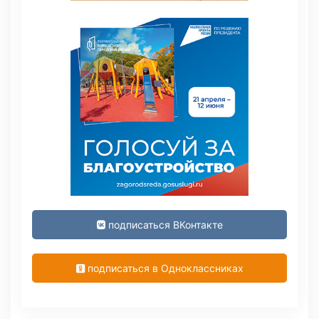
подписаться ВКонтакте
подписаться в Одноклассниках