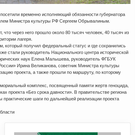
 посетили временно исполняющий обязанности губернатора
телем Министра культуры РФ Сергеем Обрывалиным.
 что через него прошло около 80 тысяч человек, 40 тысяч из
ритории лагеря.
м, который получил федеральный статус и где сохранились
кже стали руководитель Национального центра исторической
торических наук Елена Малышева, руководитель ФГБУК
России» Ирина Великанова, советник Министра культуры
ацию проекта, а также прошли по маршруту, по которому
емориальный комплекс, посвященный памяти жертв геноцида,
ах проекта «Без срока давности». В правительстве региона
ы практические шаги по дальнейшей реализации проекта
области