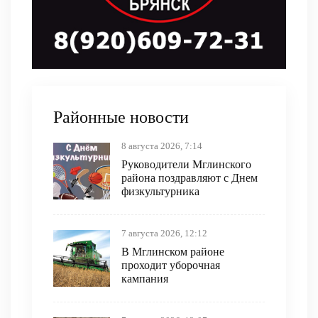
Районные новости
8 августа 2026, 7:14
Руководители Мглинского
района поздравляют с Днем
физкультурника
7 августа 2026, 12:12
В Мглинском районе
проходит уборочная
кампания