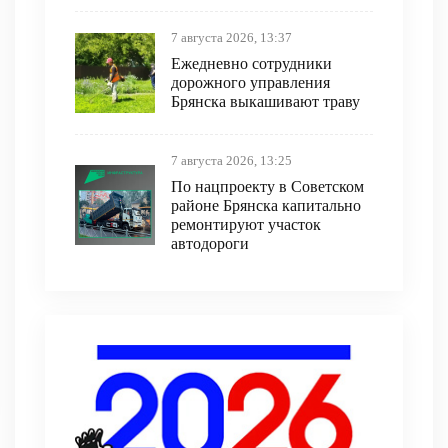
7 августа 2026, 13:37
Ежедневно сотрудники
дорожного управления
Брянска выкашивают траву
7 августа 2026, 13:25
По нацпроекту в Советском
районе Брянска капитально
ремонтируют участок
автодороги