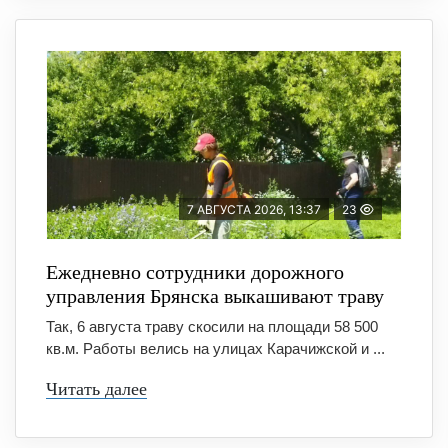
7 АВГУСТА 2026, 13:37
23
Ежедневно сотрудники дорожного
управления Брянска выкашивают траву
Так, 6 августа траву скосили на площади 58 500
кв.м. Работы велись на улицах Карачижской и ...
Читать далее