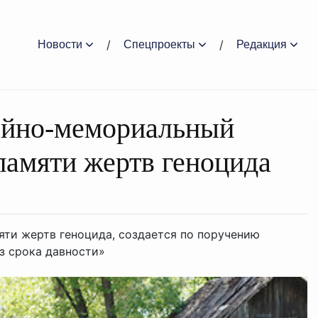
Новости
Спецпроекты
Редакция
зейно-мемориальный
памяти жертв геноцида
ти жертв геноцида, создается по поручению
з срока давности»