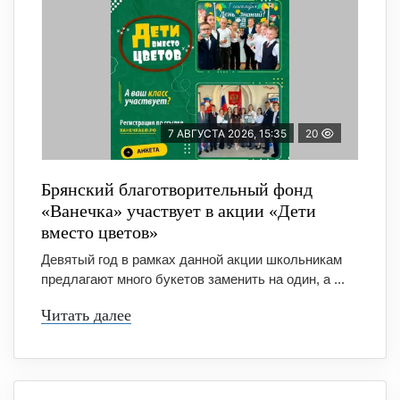
7 АВГУСТА 2026, 15:35
20
Брянский благотворительный фонд
«Ванечка» участвует в акции «Дети
вместо цветов»
Девятый год в рамках данной акции школьникам
предлагают много букетов заменить на один, а ...
Читать далее