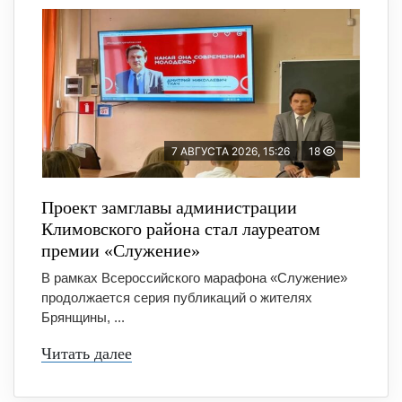
7 АВГУСТА 2026, 15:26
18
Проект замглавы администрации
Климовского района стал лауреатом
премии «Служение»
В рамках Всероссийского марафона «Служение»
продолжается серия публикаций о жителях
Брянщины, ...
Читать далее