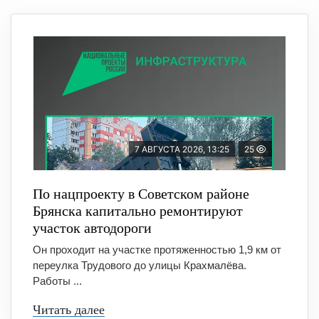
7 АВГУСТА 2026, 13:25
25
По нацпроекту в Советском районе
Брянска капитально ремонтируют
участок автодороги
Он проходит на участке протяженностью 1,9 км от
переулка Трудового до улицы Крахмалёва.
Работы ...
Читать далее