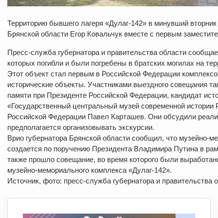
Территорию бывшего лагеря «Дулаг-142» в минувший вторник
Брянской области Егор Ковальчук вместе с первым замести
Пресс-служба губернатора и правительства области сообщает,
которых погибли и были погребены в братских могилах на тер
Этот объект стал первым в Российской Федерации комплексо
исторические объекты. Участниками выездного совещания та
памяти при Президенте Российской Федерации, кандидат ис
«Государственный центральный музей современной истории 
Российской Федерации Павел Карташев. Они обсудили реализ
предполагается организовывать экскурсии.
Врио губернатора Брянской области сообщил, что музейно-м
создается по поручению Президента Владимира Путина в рамк
также прошло совещание, во время которого были выработан
музейно-мемориального комплекса «Дулаг-142».
Источник, фото: пресс-служба губернатора и правительства 