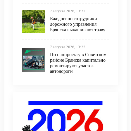
7 августа 2026, 13:37
Ежедневно сотрудники
дорожного управления
Брянска выкашивают траву
7 августа 2026, 13:25
По нацпроекту в Советском
районе Брянска капитально
ремонтируют участок
автодороги