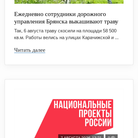
Ежедневно сотрудники дорожного
управления Брянска выкашивают траву
Так, 6 августа траву скосили на площади 58 500
кв.м. Работы велись на улицах Карачижской и ...
Читать далее
7 АВГУСТА 2026, 13:21
9