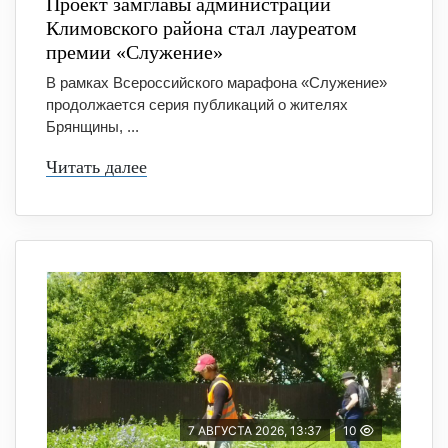
Проект замглавы администрации
Климовского района стал лауреатом
премии «Служение»
В рамках Всероссийского марафона «Служение»
продолжается серия публикаций о жителях
Брянщины, ...
Читать далее
7 АВГУСТА 2026, 13:37
10