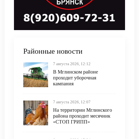
Районные новости
7 августа 2026, 12:12
В Мглинском районе
проходит уборочная
кампания
7 августа 2026, 12:07
На территории Мглинского
района проходит месячник
«СТОП ГРИПП»