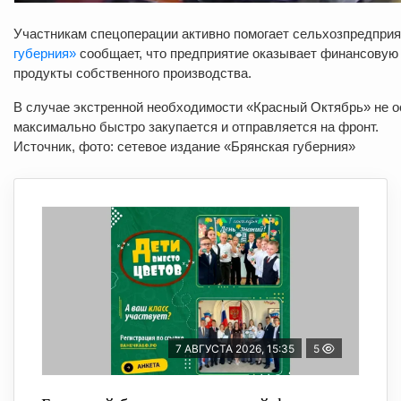
Участникам спецоперации активно помогает сельхозпредпри
губерния»
сообщает, что предприятие оказывает финансовую 
продукты собственного производства.
В случае экстренной необходимости «Красный Октябрь» не ос
максимально быстро закупается и отправляется на фронт.
Источник, фото: сетевое издание «Брянская губерния»
7 АВГУСТА 2026, 15:35
5