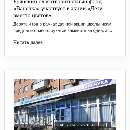
Брянский благотворительный фонд
«Ванечка» участвует в акции «Дети
вместо цветов»
Девятый год в рамках данной акции школьникам
предлагают много букетов заменить на один, а ...
Читать далее
7 АВГУСТА 2026, 13:41
8