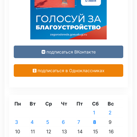
подписаться ВКонтакте
подписаться в Одноклассниках
Пн
Вт
Ср
Чт
Пт
Сб
Вс
1
2
3
4
5
6
7
8
9
10
11
12
13
14
15
16