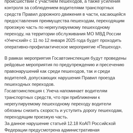
происшествий с участием пешеходов, а также усиления
контроля за соблюдением водителями транспортных
средств Правил дорожного движения в части, касающейся
предоставления преимущества пешеходам, переходящим
проезжую часть по нерегулируемому пешеходному
переходу, на территории обслуживания МО МВД России
«Унечский» с 11 по 12 января 2025 года будет проходить
оперативно-профилактическое мероприятие «Пешеход».
В рамках мероприятия Госавтоинспекция будут проведены
рейдовые мероприятия по предупреждению и пресечению
правонарушений как среди пешеходов, так и среди
водителей, допускающих нарушения Правил проезда
пешеходных переходов.
Госавтоинспекция г. Унеча напоминает водителям
транспортных средств, что при приближении к
нерегулируемому пешеходному переходу водители
обязаны снизить скорость и уступить дорогу пешеходам,
переходящим проезжую часть.
За данное нарушение статьей 12.18 КоАП Российской
Федерации предусмотрена административная