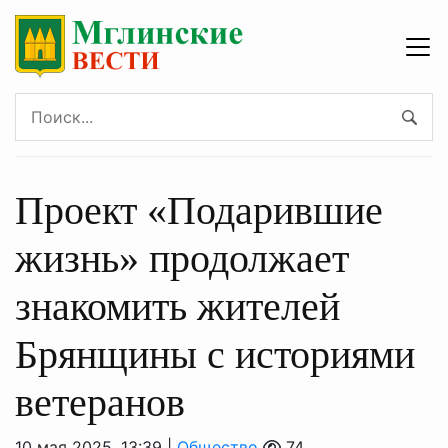
Проект «Подарившие
жизнь» продолжает
знакомить жителей
Брянщины с историями
ветеранов
10 мая 2025, 13:39 |
Общество
74