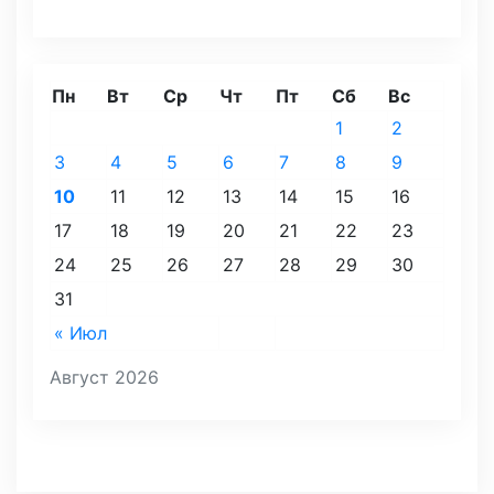
Пн
Вт
Ср
Чт
Пт
Сб
Вс
1
2
3
4
5
6
7
8
9
10
11
12
13
14
15
16
17
18
19
20
21
22
23
24
25
26
27
28
29
30
31
« Июл
Август 2026