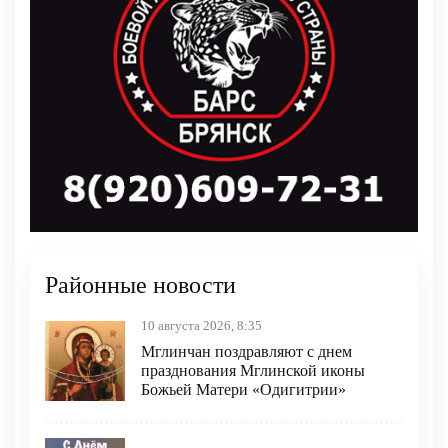
Районные новости
10 августа 2026, 8:35
Мглинчан поздравляют с днем
празднования Мглинской иконы
Божьей Матери «Одигитрии»