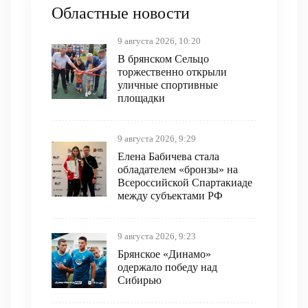
Областные новости
9 августа 2026, 10:20
В брянском Сельцо
торжественно открыли
уличные спортивные
площадки
9 августа 2026, 9:29
Елена Бабичева стала
обладателем «бронзы» на
Всероссийской Спартакиаде
между субъектами РФ
9 августа 2026, 9:23
Брянское «Динамо»
одержало победу над
Сибирью