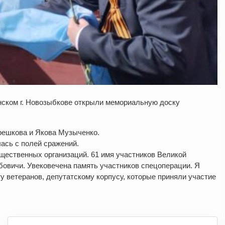
нском г. Новозыбкове открыли мемориальную доску
ерешкова и Якова Музыченко.
ась с полей сражений.
бщественных организаций. 61 имя участников Великой
овичи. Увековечена память участников спецоперации. Я
ветеранов, депутатскому корпусу, которые приняли участие