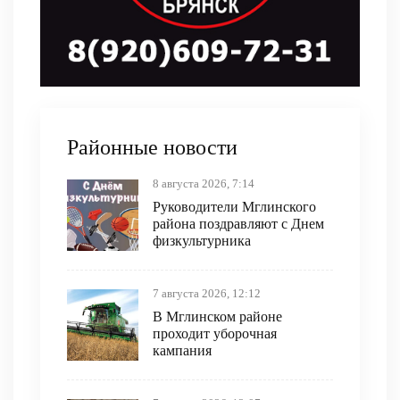
Районные новости
8 августа 2026, 7:14
Руководители Мглинского
района поздравляют с Днем
физкультурника
7 августа 2026, 12:12
В Мглинском районе
проходит уборочная
кампания