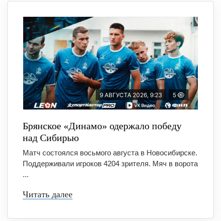
9 АВГУСТА 2026, 9:23
5
Брянское «Динамо» одержало победу
над Сибирью
Матч состоялся восьмого августа в Новосибирске.
Поддерживали игроков 4204 зрителя. Мяч в ворота
...
Читать далее