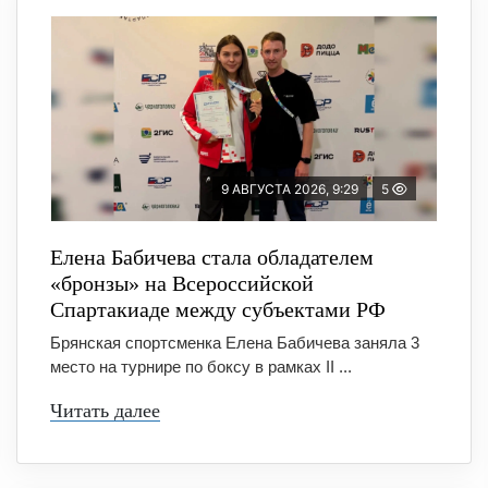
9 АВГУСТА 2026, 9:29
5
Елена Бабичева стала обладателем
«бронзы» на Всероссийской
Спартакиаде между субъектами РФ
Брянская спортсменка Елена Бабичева заняла 3
место на турнире по боксу в рамках II ...
Читать далее