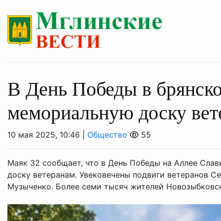
В День Победы в брянск
мемориальную доску вет
10 мая 2025, 10:46 |
Общество
55
Маяк 32 сообщает, что в День Победы на Аллее Сла
доску ветеранам. Увековечены подвиги ветеранов Се
Музыченко. Более семи тысяч жителей Новозыбковско