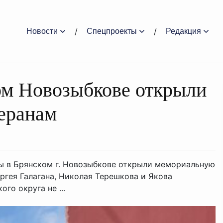
Новости
Спецпроекты
Редакция
ом Новозыбкове открыли
еранам
вы в Брянском г. Новозыбкове открыли мемориальную
ргея Галагана, Николая Терешкова и Якова
го округа не ...