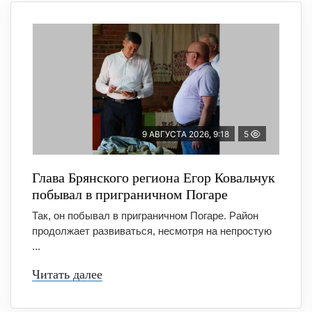
9 АВГУСТА 2026, 9:18
5
Глава Брянского региона Егор Ковальчук
побывал в приграничном Погаре
Так, он побывал в приграничном Погаре. Район
продолжает развиваться, несмотря на непростую
...
Читать далее