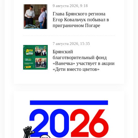
9 августа 2026, 9:18
Глава Брянского региона
Егор Ковальчук побывал в
приграничном Погаре
7 августа 2026, 15:35
Брянский
благотворительный фонд
«Ванечка» участвует в акции
«Дети вместо цветов»