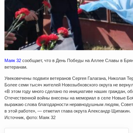
Маяк 32
сообщает, что в День Победы на Аллее Славы в Бря
ветеранам.
Увековечены подвиги ветеранов Сергея Галагана, Николая Т
Более семи тысяч жителей Новозыбковского округа не вернул
«В этом году много сделано по инициативе наших граждан, о
Отечественной войны внесены на мемориал в селе Новые Боб
выражаю слова благодарности неравнодушным людям, Совету 
в этой работе», — отметил глава округа Александр Щипакин.
Источник, фото: Маяк 32