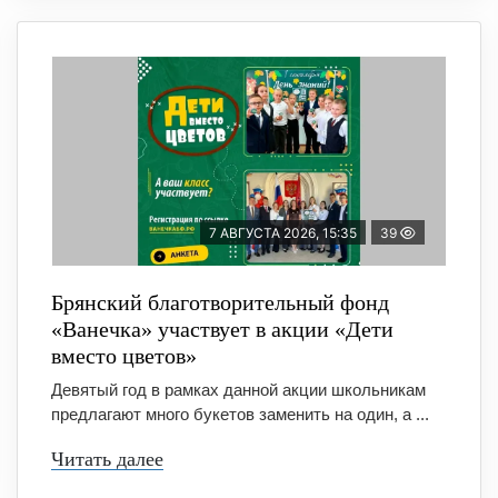
7 АВГУСТА 2026, 15:35
39
Брянский благотворительный фонд
«Ванечка» участвует в акции «Дети
вместо цветов»
Девятый год в рамках данной акции школьникам
предлагают много букетов заменить на один, а ...
Читать далее