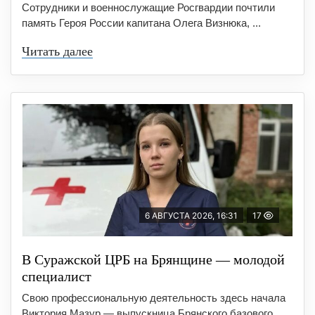
Сотрудники и военнослужащие Росгвардии почтили
память Героя России капитана Олега Визнюка, ...
Читать далее
6 АВГУСТА 2026, 16:31
17
В Суражской ЦРБ на Брянщине — молодой
специалист
Свою профессиональную деятельность здесь начала
Виктория Мазур — выпускница Брянского базового ...