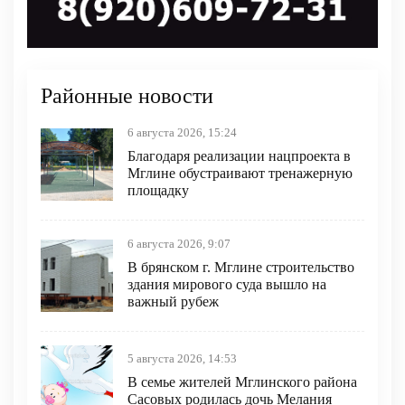
Районные новости
6 августа 2026, 15:24
Благодаря реализации нацпроекта в
Мглине обустраивают тренажерную
площадку
6 августа 2026, 9:07
В брянском г. Мглине строительство
здания мирового суда вышло на
важный рубеж
5 августа 2026, 14:53
В семье жителей Мглинского района
Сасовых родилась дочь Мелания