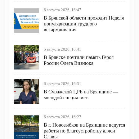
6 августа 2026, 16:47
В Брянской области проходит Неделя
популяризации грудного
вскармливания
6 августа 2026, 16:41
В Брянске почтили память Героя
России Олега Визнюка
6 августа 2026, 16:31
В Суражской ЦРБ на Брянщине —
молодой специалист
6 августа 2026, 16:27
В г. Новозыбков на Брянщине ведутся
работы по благоустройству аллеи
Славы