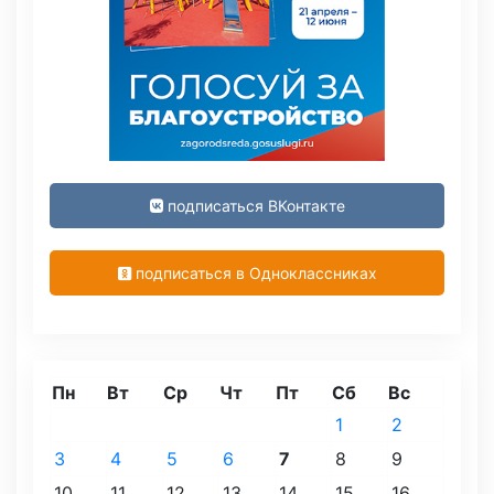
подписаться ВКонтакте
подписаться в Одноклассниках
Пн
Вт
Ср
Чт
Пт
Сб
Вс
1
2
3
4
5
6
7
8
9
10
11
12
13
14
15
16