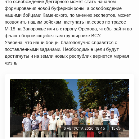
что освобождение Дегтярного может стать началом
формирования новой буферной зоны, а освобождение
нашими бойцами Каменского, по мнению экспертов, может
позволить нашим войскам наступать на север по трассе
М-18 на Запорожье или в сторону Орехова, чтобы зайти во
фланг обороняющейся там группировке ВСУ.
Уверена, что наши бойцы благополучно справятся с
поставленными задачами. Необходимые цели будут
достигнуты и на земли новых республик вернется мирная
жизнь.
6 АВГУСТА 2026, 18:45
15