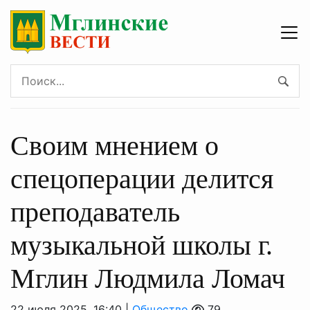
Своим мнением о
спецоперации делится
преподаватель
музыкальной школы г.
Мглин Людмила Ломач
22 июля 2025, 16:40 |
Общество
79