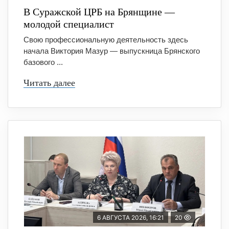
В Суражской ЦРБ на Брянщине —
молодой специалист
Свою профессиональную деятельность здесь
начала Виктория Мазур — выпускница Брянского
базового ...
Читать далее
6 АВГУСТА 2026, 16:21
20