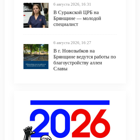
6 августа 2026, 16:31
В Суражской ЦРБ на
Брянщине — молодой
специалист
6 августа 2026, 16:27
В г. Новозыбков на
Брянщине ведутся работы по
благоустройству аллеи
Славы