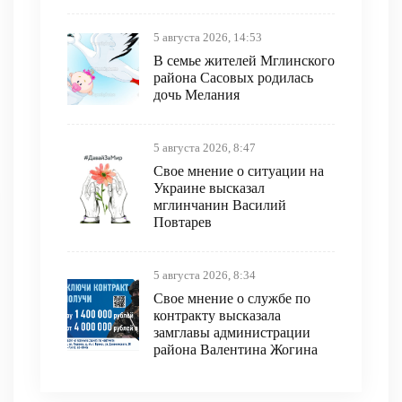
5 августа 2026, 14:53
В семье жителей Мглинского
района Сасовых родилась
дочь Мелания
5 августа 2026, 8:47
Свое мнение о ситуации на
Украине высказал
мглинчанин Василий
Повтарев
5 августа 2026, 8:34
Свое мнение о службе по
контракту высказала
замглавы администрации
района Валентина Жогина