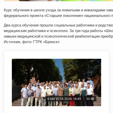
Курс обучения в школе ухода за пожилыми и инвалидами зав
федерального проекта «Старшее поколение» национального 
Два курса обучения прошли социальные работники и родств
медицинские работники и психологи. За три года работы «Ш
навыки медицинской и психологической реабилитации приобр
Источник, фото: ГТРК «Брянск»
6 АВГУСТА 2026, 18:45
20