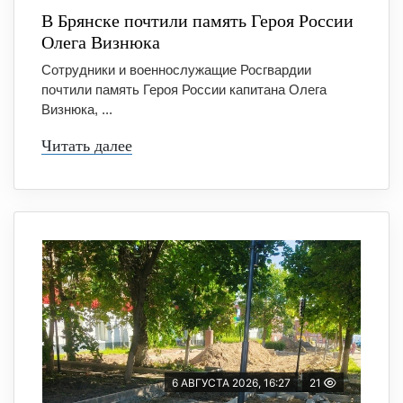
В Брянске почтили память Героя России
Олега Визнюка
Сотрудники и военнослужащие Росгвардии
почтили память Героя России капитана Олега
Визнюка, ...
Читать далее
6 АВГУСТА 2026, 16:27
21