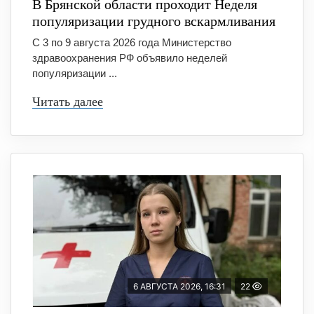
В Брянской области проходит Неделя
популяризации грудного вскармливания
С 3 по 9 августа 2026 года Министерство
здравоохранения РФ объявило неделей
популяризации ...
Читать далее
6 АВГУСТА 2026, 16:31
22