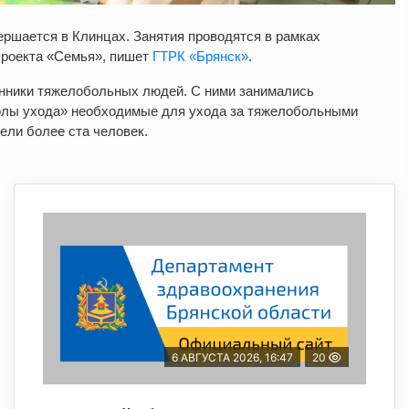
ершается в Клинцах. Занятия проводятся в рамках
проекта «Семья», пишет
ГТРК «Брянск»
.
енники тяжелобольных людей. С ними занимались
колы ухода» необходимые для ухода за тяжелобольными
ели более ста человек.
6 АВГУСТА 2026, 16:47
20