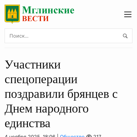
Участники
спецоперации
поздравили брянцев с
Днем народного
единства
4 ноября 2025, 18:06 |
Общество
217