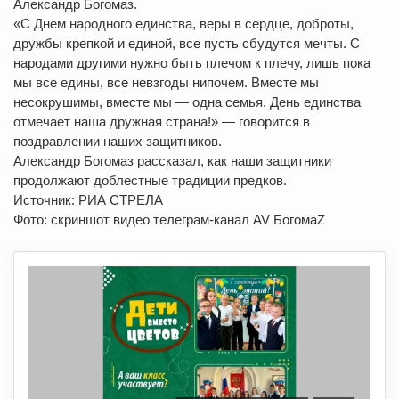
Александр Богомаз.
«С Днем народного единства, веры в сердце, доброты,
дружбы крепкой и единой, все пусть сбудутся мечты. С
народами другими нужно быть плечом к плечу, лишь пока
мы все едины, все невзгоды нипочем. Вместе мы
несокрушимы, вместе мы — одна семья. День единства
отмечает наша дружная страна!» — говорится в
поздравлении наших защитников.
Александр Богомаз рассказал, как наши защитники
продолжают доблестные традиции предков.
Источник: РИА СТРЕЛА
Фото: скриншот видео телеграм-канал AV БогомаZ