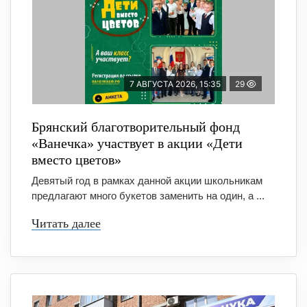
7 АВГУСТА 2026, 15:35
29
Брянский благотворительный фонд
«Ванечка» участвует в акции «Дети
вместо цветов»
Девятый год в рамках данной акции школьникам
предлагают много букетов заменить на один, а ...
Читать далее