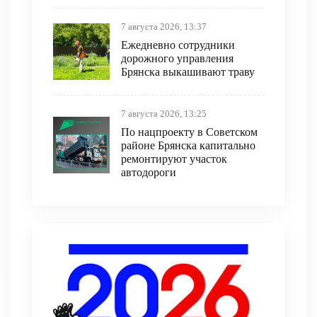
7 августа 2026, 13:37
Ежедневно сотрудники
дорожного управления
Брянска выкашивают траву
7 августа 2026, 13:25
По нацпроекту в Советском
районе Брянска капитально
ремонтируют участок
автодороги