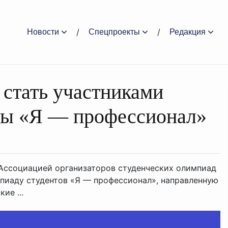
Новости
Спецпроекты
Редакция
 стать участниками
ды «Я — профессионал»
Ассоциацией организаторов студенческих олимпиад
пиаду студентов «Я — профессионал», направленную
ие ...