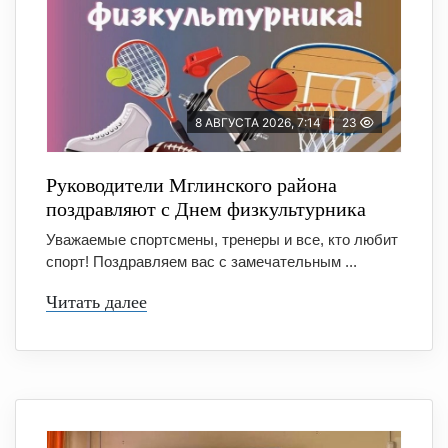
8 АВГУСТА 2026, 7:14
23
Руководители Мглинского района
поздравляют с Днем физкультурника
Уважаемые спортсмены, тренеры и все, кто любит
спорт! Поздравляем вас с замечательным ...
Читать далее