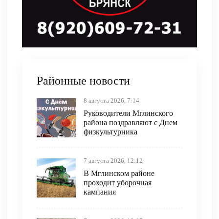
Районные новости
8 августа 2026, 7:14
Руководители Мглинского
района поздравляют с Днем
физкультурника
7 августа 2026, 12:12
В Мглинском районе
проходит уборочная
кампания