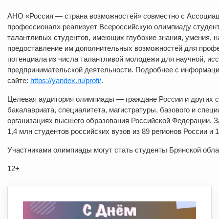
АНО «Россия — страна возможностей» совместно с Ассоциац
профессионал» реализует Всероссийскую олимпиаду студен
талантливых студентов, имеющих глубокие знания, умения, 
предоставление им дополнительных возможностей для профес
потенциала из числа талантливой молодежи для научной, ис
предпринимательской деятельности. Подробнее с информаци
сайте:
https://yandex.ru/profi/
.
Целевая аудитория олимпиады — граждане России и других 
бакалавриата, специалитета, магистратуры, базового и спец
организациях высшего образования Российской Федерации. З
1,4 млн студентов российских вузов из 89 регионов России и 1
Участниками олимпиады могут стать студенты Брянской облас
12+