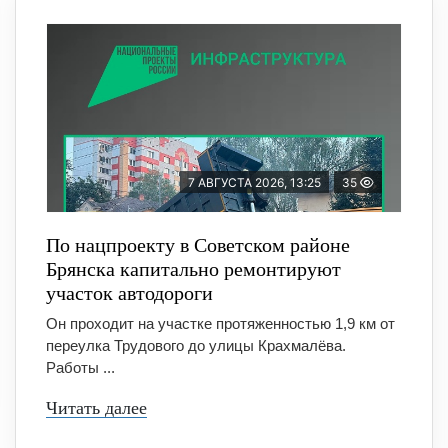
7 АВГУСТА 2026, 13:25
35
По нацпроекту в Советском районе
Брянска капитально ремонтируют
участок автодороги
Он проходит на участке протяженностью 1,9 км от
переулка Трудового до улицы Крахмалёва.
Работы ...
Читать далее