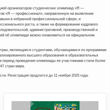
ией организаторов студенческих олимпиад «Я —
тов «Я — профессионал», направленную на выявление
навыки в избранной профессиональной сфере, и
сионального роста, а также на формирование кадрового
следовательской, административной, производственной и
ей об олимпиаде можно ознакомиться на официальном
стран, являющиеся студентами, обучающимися по программам
иализированного высшего образования в образовательных
а период проведения олимпиады ее участниками стали более
47 стран мира.
ти. Регистрация продлится до 11 ноября 2025 года.