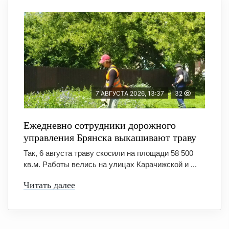
7 АВГУСТА 2026, 13:37
32
Ежедневно сотрудники дорожного
управления Брянска выкашивают траву
Так, 6 августа траву скосили на площади 58 500
кв.м. Работы велись на улицах Карачижской и ...
Читать далее