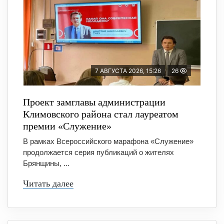
7 АВГУСТА 2026, 15:26
26
Проект замглавы администрации
Климовского района стал лауреатом
премии «Служение»
В рамках Всероссийского марафона «Служение»
продолжается серия публикаций о жителях
Брянщины, ...
Читать далее