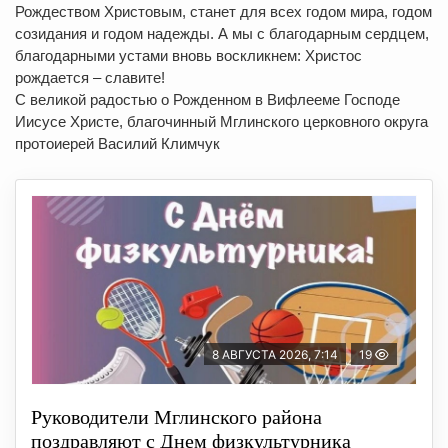
Рождеством Христовым, станет для всех годом мира, годом
созидания и годом надежды. А мы с благодарным сердцем,
благодарными устами вновь воскликнем: Христос
рождается – славите!
С великой радостью о Рожденном в Вифлееме Господе
Иисусе Христе, благочинный Мглинского церковного округа
протоиерей Василий Климчук
8 АВГУСТА 2026, 7:14
19
Руководители Мглинского района
поздравляют с Днем физкультурника