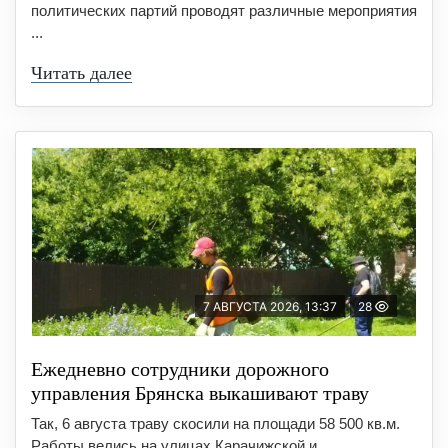
политических партий проводят различные мероприятия
...
Читать далее
7 АВГУСТА 2026, 13:37
28
Ежедневно сотрудники дорожного
управления Брянска выкашивают траву
Так, 6 августа траву скосили на площади 58 500 кв.м.
Работы велись на улицах Карачижской и ...