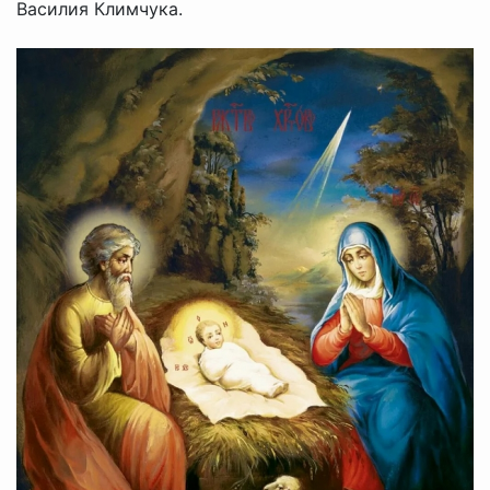
Василия Климчука.