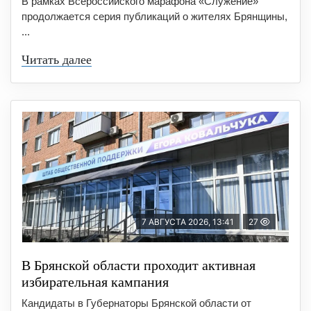
В рамках Всероссийского марафона «Служение»
продолжается серия публикаций о жителях Брянщины,
...
Читать далее
7 АВГУСТА 2026, 13:41
27
В Брянской области проходит активная
избирательная кампания
Кандидаты в Губернаторы Брянской области от