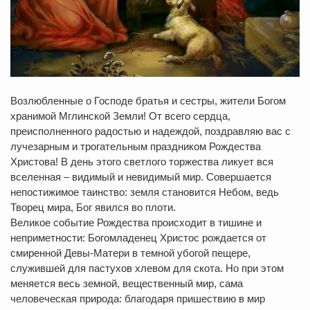
Возлюбленные о Господе братья и сестры, жители Богом
хранимой Мглинской Земли! От всего сердца,
преисполненного радостью и надеждой, поздравляю вас с
лучезарным и трогательным праздником Рождества
Христова! В день этого светлого торжества ликует вся
вселенная – видимый и невидимый мир. Совершается
непостижимое таинство: земля становится Небом, ведь
Творец мира, Бог явился во плоти.
Великое событие Рождества происходит в тишине и
неприметности: Богомладенец Христос рождается от
смиренной Девы-Матери в темной убогой пещере,
служившей для пастухов хлевом для скота. Но при этом
меняется весь земной, вещественный мир, сама
человеческая природа: благодаря пришествию в мир