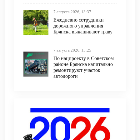
7 августа 2026, 13:37
Ежедневно сотрудники
дорожного управления
Брянска выкашивают траву
7 августа 2026, 13:25
По нацпроекту в Советском
районе Брянска капитально
ремонтируют участок
автодороги