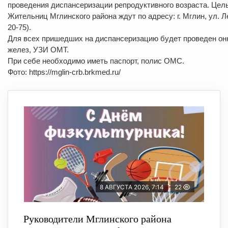
проведения диспансеризации репродуктивного возраста. Цел
Жительниц Мглинского района ждут по адресу: г. Мглин, ул. Ле
20-75).
Для всех пришедших на диспансеризацию будет проведен онк
желез, УЗИ ОМТ.
При себе необходимо иметь паспорт, полис ОМС.
Фото: https://mglin-crb.brkmed.ru/
8 АВГУСТА 2026, 7:14
22
Руководители Мглинского района