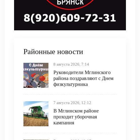
Районные новости
8 августа 2026, 7:14
Руководители Мглинского
района поздравляют с Днем
физкультурника
7 августа 2026, 12:12
В Мглинском районе
проходит уборочная
кампания