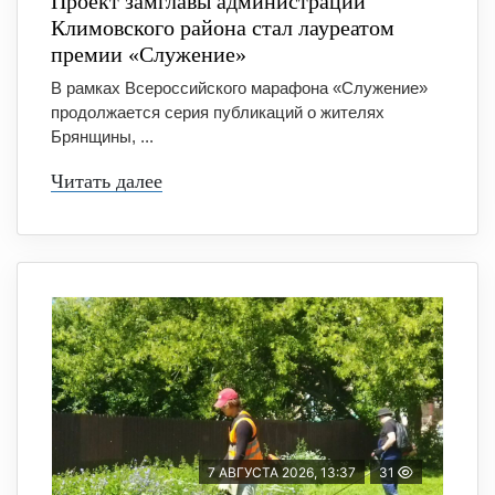
Проект замглавы администрации
Климовского района стал лауреатом
премии «Служение»
В рамках Всероссийского марафона «Служение»
продолжается серия публикаций о жителях
Брянщины, ...
Читать далее
7 АВГУСТА 2026, 13:37
31