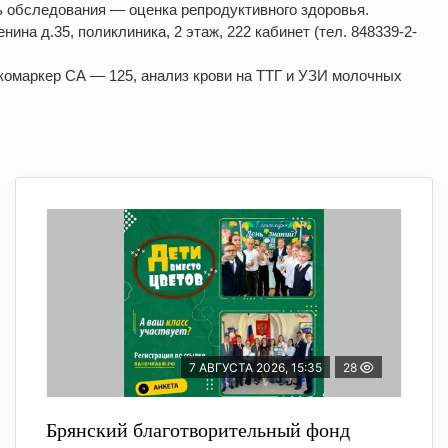
ь обследования — оценка репродуктивного здоровья.
нина д.35, поликлиника, 2 этаж, 222 кабинет (тел. 848339-2-
омаркер СА — 125, анализ крови на ТТГ и УЗИ молочных
7 АВГУСТА 2026, 15:35
28
Брянский благотворительный фонд