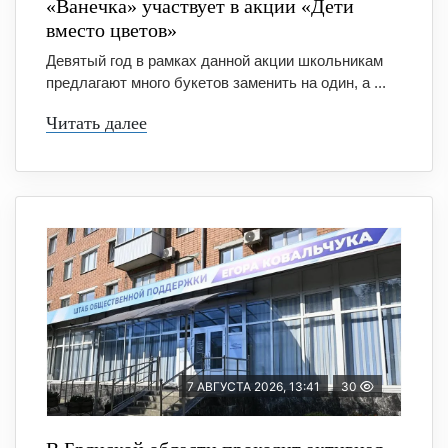
«Ванечка» участвует в акции «Дети
вместо цветов»
Девятый год в рамках данной акции школьникам
предлагают много букетов заменить на один, а ...
Читать далее
7 АВГУСТА 2026, 13:41
30