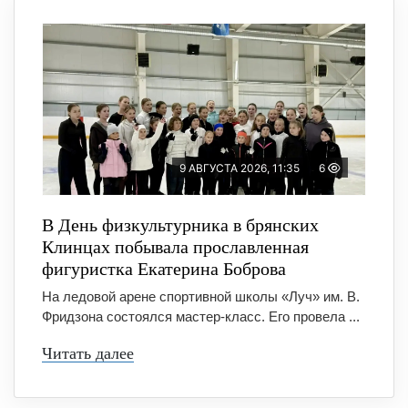
9 АВГУСТА 2026, 11:35
6
В День физкультурника в брянских
Клинцах побывала прославленная
фигуристка Екатерина Боброва
На ледовой арене спортивной школы «Луч» им. В.
Фридзона состоялся мастер-класс. Его провела ...
Читать далее