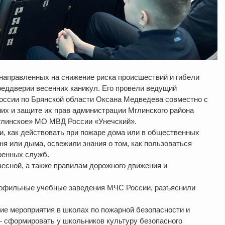
направленных на снижение риска происшествий и гибели
преддверии весенних каникул. Его провели ведущий
ссии по Брянской области Оксана Медведева совместно с
х и защите их прав администрации Мглинского района
глинское» МО МВД России «Унечский».
и, как действовать при пожаре дома или в общественных
ня или дыма, освежили знания о том, как пользоваться
ренных служб.
есной, а также правилам дорожного движения и
рофильные учебные заведения МЧС России, разъяснили
е мероприятия в школах по пожарной безопасности и
— сформировать у школьников культуру безопасного