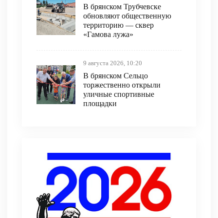
В брянском Трубчевске
обновляют общественную
территорию — сквер
«Гамова лужа»
9 августа 2026, 10:20
В брянском Сельцо
торжественно открыли
уличные спортивные
площадки