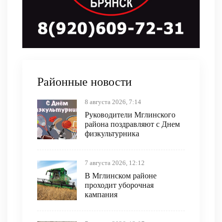
Районные новости
8 августа 2026, 7:14
Руководители Мглинского
района поздравляют с Днем
физкультурника
7 августа 2026, 12:12
В Мглинском районе
проходит уборочная
кампания