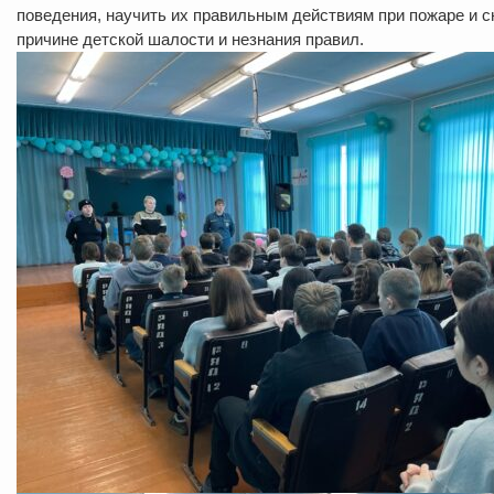
поведения, научить их правильным действиям при пожаре и с
причине детской шалости и незнания правил.