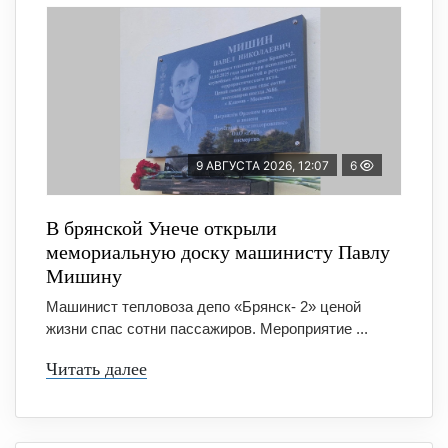
9 АВГУСТА 2026, 12:07
6
В брянской Унече открыли
мемориальную доску машинисту Павлу
Мишину
Машинист тепловоза депо «Брянск- 2» ценой
жизни спас сотни пассажиров. Мероприятие ...
Читать далее