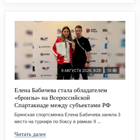
9 АВГУСТА 2026, 9:29
10
Елена Бабичева стала обладателем
«бронзы» на Всероссийской
Спартакиаде между субъектами РФ
Брянская спортсменка Елена Бабичева заняла 3
место на турнире по боксу в рамках II ...
Читать далее