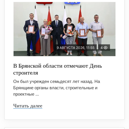
9 АВГУСТА 2026, 11:55
4
В Брянской области отмечают День
строителя
Он был учрежден семьдесят лет назад. На
Брянщине органы власти, строительные и
проектные ...
Читать далее