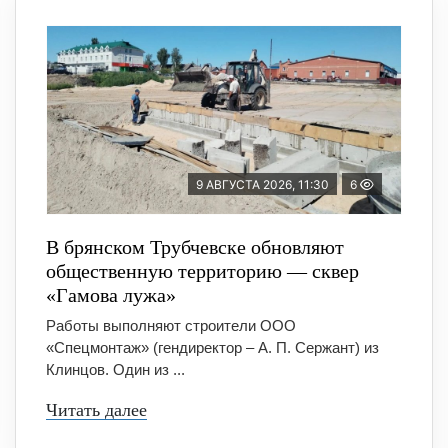
9 АВГУСТА 2026, 11:30
6
В брянском Трубчевске обновляют
общественную территорию — сквер
«Гамова лужа»
Работы выполняют строители ООО
«Спецмонтаж» (гендиректор – А. П. Сержант) из
Клинцов. Один из ...
Читать далее