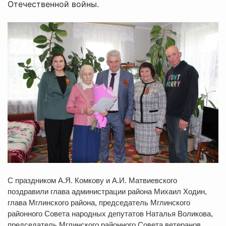
Отечественной войны.
С праздником А.Я. Комкову и А.И. Матвиевского
поздравили глава администрации района Михаил Ходин,
глава Мглинского района, председатель Мглинского
районного Совета народных депутатов Наталья Воликова,
председатель Мглинского районного Совета ветеранов