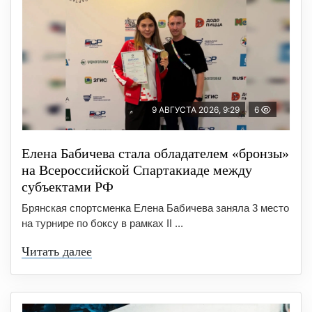
9 АВГУСТА 2026, 9:29
6
Елена Бабичева стала обладателем «бронзы»
на Всероссийской Спартакиаде между
субъектами РФ
Брянская спортсменка Елена Бабичева заняла 3 место
на турнире по боксу в рамках II ...
Читать далее