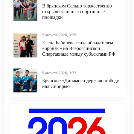
В брянском Сельцо торжественно
открыли уличные спортивные
площадки
9 августа 2026, 9:29
Елена Бабичева стала обладателем
«бронзы» на Всероссийской
Спартакиаде между субъектами РФ
9 августа 2026, 9:23
Брянское «Динамо» одержало победу
над Сибирью