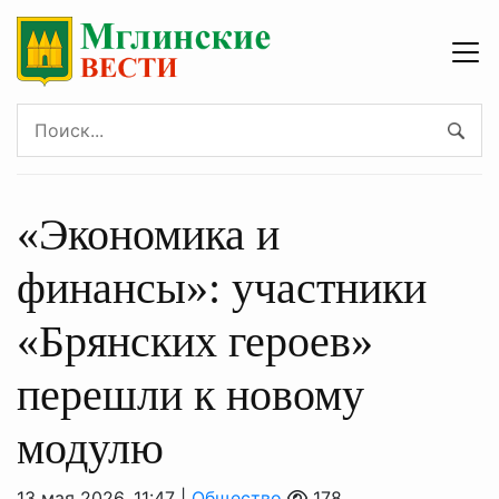
«Экономика и
финансы»: участники
«Брянских героев»
перешли к новому
модулю
13 мая 2026, 11:47 |
Общество
178