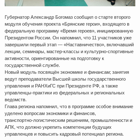
Губернатор Александр Богомаз сообщил о старте второго
модуля обучения проекта «Брянские герои», входящего в
федеральную программу «Время героев», инициированную
Президентом России. Он напомнил, что 11 участников уже
завершили первый этап — «Наставничество», включавший
лекции, семинары, мастер‑классы и культурно‑спортивные
активности, ориентированные на подготовку к
государственной службе.
Новый модуль посвящён экономике и финансам; занятия
ведут преподаватели Высшей школы государственного
управления и РАНХиГС при Президенте РФ, а также
управленцы‑практики из федеральных и региональных
ведомств.
Глава региона напомнил, что в программе особое внимание
уделено вопросам экономики и финансов,
транспортно‑логистическим решениям, промышленности и
АПК, что должно укрепить компетенции будущих
управленцев и повысить кадровый потенциал региона.