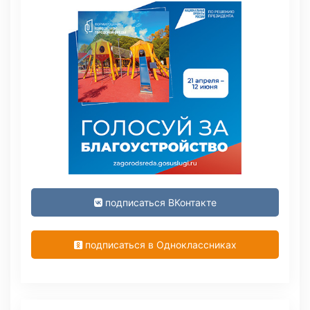
подписаться ВКонтакте
подписаться в Одноклассниках