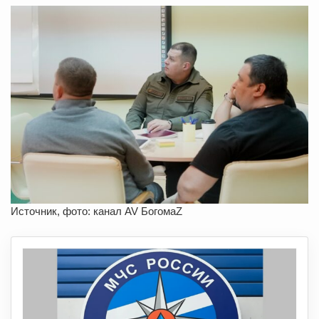
Источник, фото: канал AV БогомаZ