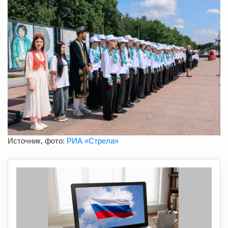
Источник, фото:
РИА «Стрела»