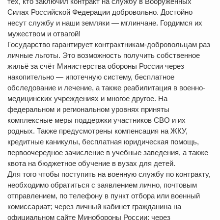
тех, кто заключил контракт на службу в Вооруженных
Силах Российской Федерации добровольно. Достойно
несут службу и наши земляки — мглинчане. Гордимся их
мужеством и отвагой!
Государство гарантирует контрактникам-добровольцам раз
личные льготы. Это возможность получить собственное
жильё за счёт Министерства обороны России через
накопительно — ипотечную систему, бесплатное
обследование и лечение, а также реабилитация в военно-
медицинских учреждениях и многое другое. На
федеральном и региональном уровнях приняты
комплексные меры поддержки участников СВО и их
родных. Также предусмотрены компенсация на ЖКУ,
кредитные каникулы, бесплатная юридическая помощь,
первоочередное зачисление в учебные заведения, а также
квота на бюджетное обучение в вузах для детей.
Для того чтобы поступить на военную службу по контракту,
необходимо обратиться с заявлением лично, почтовым
отправлением, по телефону в пункт отбора или военный
комиссариат; через личный кабинет гражданина на
официальном сайте Минобороны России; через