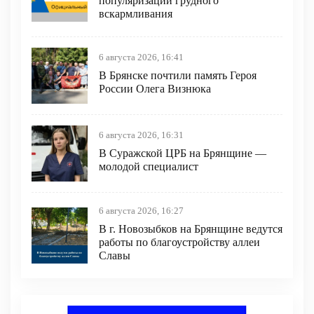
популяризации грудного
вскармливания
6 августа 2026, 16:41
В Брянске почтили память Героя
России Олега Визнюка
6 августа 2026, 16:31
В Суражской ЦРБ на Брянщине —
молодой специалист
6 августа 2026, 16:27
В г. Новозыбков на Брянщине ведутся
работы по благоустройству аллеи
Славы