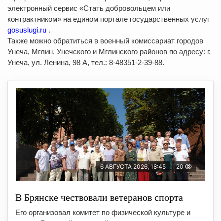
электронный сервис «Стать добровольцем или
контрактником» на едином портале государственных услуг
gosuslugi.ru
.
Также можно обратиться в военный комиссариат городов
Унеча, Мглин, Унечского и Мглинского районов по адресу: г.
Унеча, ул. Ленина, 98 А, тел.: 8-48351-2-39-88.
6 АВГУСТА 2026, 18:45
20
В Брянске чествовали ветеранов спорта
Его организовал комитет по физической культуре и