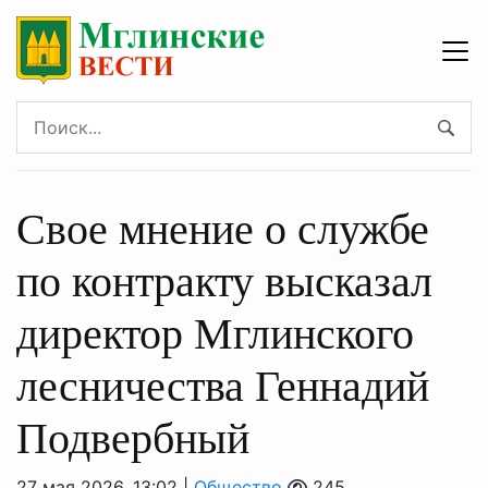
Свое мнение о службе
по контракту высказал
директор Мглинского
лесничества Геннадий
Подвербный
27 мая 2026, 13:02 |
Общество
245