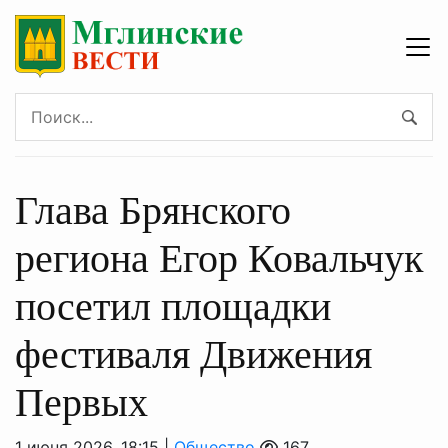
Глава Брянского
региона Егор Ковальчук
посетил площадки
фестиваля Движения
Первых
1 июня 2026, 18:15 |
Общество
167