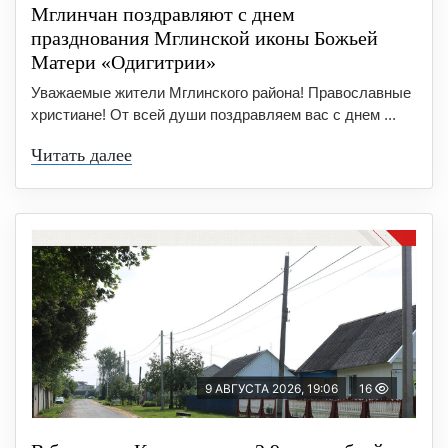
Мглинчан поздравляют с днем
празднования Мглинской иконы Божьей
Матери «Одигитрии»
Уважаемые жители Мглинского района! Православные
христиане! От всей души поздравляем вас с днем ...
Читать далее
9 АВГУСТА 2026, 19:06
16