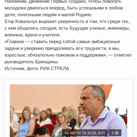
Напомним, Движение Первых создано, чтобы помогать
молодежи двигаться вперед, быть успешными в любом
деле, полезными людям и малой Родине.
Егор Ковальчук выразил уверенность в том, что среди тех,
с кем общались сегодня, есть будущие ученые, инженеры,
военные, врачи и учителя.
«Главное — ставить перед собой самые амбициозные
задачи и уверенно преодолевать все трудности, а мы,
взрослые, обязательно поможем и поддержим», — отметил
руководитель Брянщины.
Источник, фото: РИА СТРЕЛА
10 АВГУСТА 2026, 9:51
3