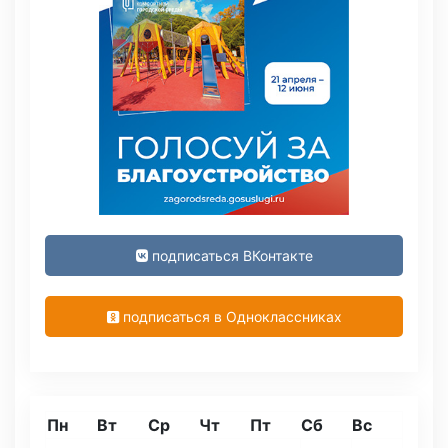
подписаться ВКонтакте
подписаться в Одноклассниках
Пн
Вт
Ср
Чт
Пт
Сб
Вс